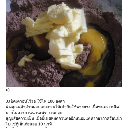
ม)
3.เปิดเตาอบไว้รอ ใช้ไฟ 180 องศา
4.คลุกเคล้าส่วนผสมและกวนให้เข้ากันใช้พายยาง เนื้อขนมจะหนืด
มากไม่ควรกวนนานเพราะเนยจะ
สูญเสียความเย็น เมื่อบี้เนยหมดกวนต่ออีกหน่อยแต่หากอากาศร้อนนำ
ไปแช่ตู้เย็นก่อนอบ 10 นาที