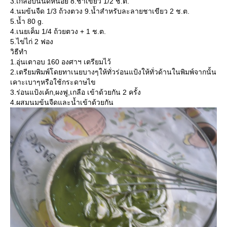
3.เกลือป่นนิดหน่อย 8.ชาเขียว 1/2 ช.ต.
4.นมข้นจืด 1/3 ถ้วงตวง 9.น้ำสำหรับละลายชาเขียว 2 ช.ต.
5.น้ำ 80 g.
4.เนยเค็ม 1/4 ถ้วยตวง + 1 ช.ต.
5.ไข่ไก่ 2 ฟอง
วิธีทำ
1.อุ่นเตาอบ 160 องศาฯ เตรียมไว้
2.เตรียมพิมพ์โดยทาเนยบางๆให้ทั่วร่อนแป้งให้ทั่วด้านในพิมพ์จากนั้น
เคาะเบาๆหรือใช้กระดาษไข
3.ร่อนแป้งเค้ก,ผงฟู,เกลือ เข้าด้วยกัน 2 ครั้ง
4.ผสมนมข้นจืดและน้ำเข้าด้วยกัน