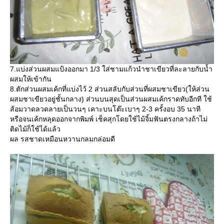
7.แบ่งส่วนผสมแป้งออกมา 1/3 ใส่ชามแก้วนำชาเขียวที่ละลายกับน้ำ
ผสมให้เข้ากัน
8.ตักส่วนผสมเค้กที่แบ่งไว้ 2 ส่วนสลับกับส่วนที่ผสมชาเขียว(ให้ส่วน
ผสมชาเขียวอยู่ชั้นกลาง) ส่วนบนสุดเป็นส่วนผสมเค้กราดทับอีกที ใช้
ส้อมวาดลวดลายเป็นวนๆ เคาะบนโต๊ะเบาๆ 2-3 ครั้งอบ 35 นาที
หรือจนเค้กหลุดออกจากพิมพ์ เช็คสุกโดยใช้ไม้จิ้มฟันตรงกลางถ้าไม่
ติดไม้ก็ใช้ได้แล้ว
ผล รสชาดเหมือนหวานกลมกล่อมดี