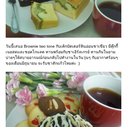
วันนี้เสนอ Brownie two tone กับเค้กบัตเตอร์หินอ่อนชาเขียว มีคุ๊กกี้
เนยสดและชอคโกแลต ทานพร้อมกับชาเอิร์ลเกรย์ ทานกันในยาม
บ่ายๆให้สบายอารมณ์ก่อนกลับไปทำงานในวันวุ่นๆ กับอากาศร้อนๆ
ของเดือนมิถุนายน จะรับชาสักแก้วไหมค่ะ :)