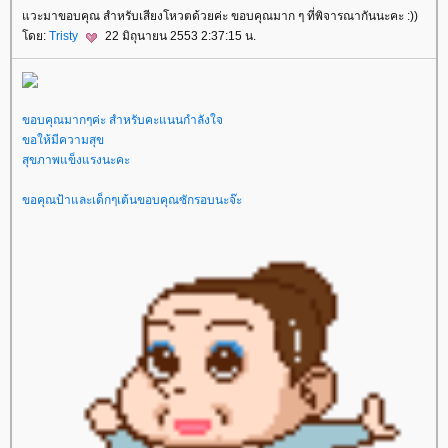
วะมาขอบคุณ สำหรับเสียงโหวตด้วยค่ะ ขอบคุณมาก ๆ ที่พิจารณากันนะคะ :))
ดย:
Tristy
22 มิถุนายน 2553 2:37:15 น.
ขอบคุณมากๆค่ะ สำหรับคะแนนกำลังใจ
ขอให้มีความสุข
สุขภาพแข็งแรงนะคะ
ขอคุณป้าและเด็กๆเต้นขอบคุณซักรอบนะจ๊ะ