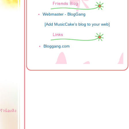
Webmaster - BlogGang
[Add MusicCake's blog to your web]
Bloggang.com
ัวน้องลิง