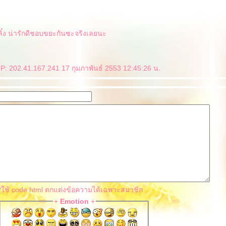
ิ๊ง ลิ๋ง น่ารักดีชอบขยะกันซะจริงเลยนะ
 IP: 202.41.167.241 17 กุมภาพันธ์ 2553 12:45:26 น.
*ใช้ code html ตกแต่งข้อความได้เฉพาะสมาชิก
+
Emotion
+