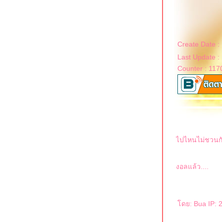
Create Date :
Last Update :
Counter : 117
ไปไหนไม่ชวนก
งอลแล้ว....
ดย: Bua IP: 2