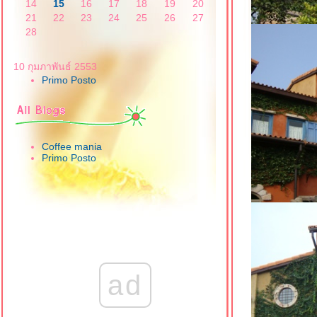
14
15
16
17
18
19
20
21
22
23
24
25
26
27
28
10 กุมภาพันธ์ 2553
Primo Posto
Coffee mania
Primo Posto
ad