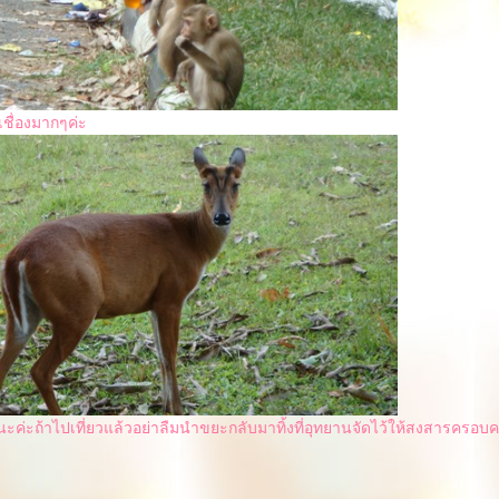
 เชื่องมากๆค่ะ
ะค่ะถ้าไปเที่ยวแล้วอย่าลืมนำขยะกลับมาทิ้งที่อุทยานจัดไว้ให้สงสารครอบคร