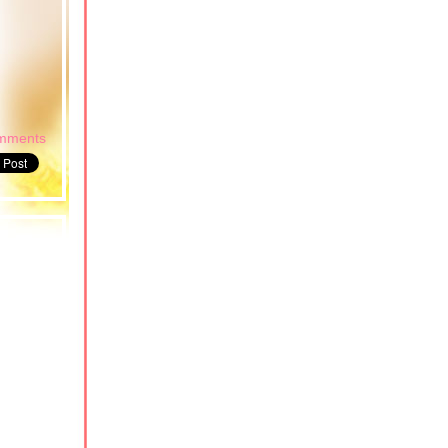
mments