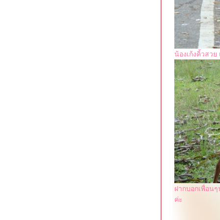
น้องเก้งคิ้วสวย
ฝากบอกเพื่อนๆน
ค่ะ