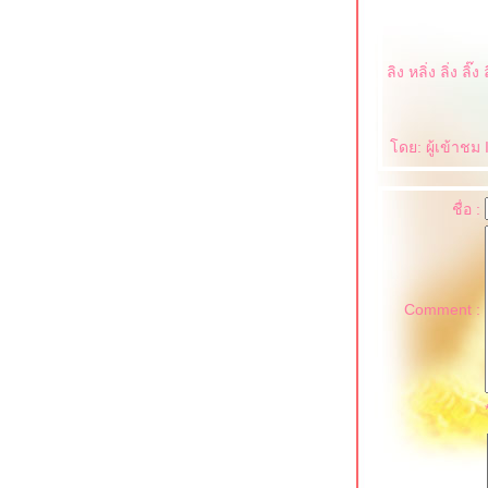
ลิง หลิ่ง ลิ่ง ล
ดย: ผู้เข้าชม
ชื่อ :
Comment :