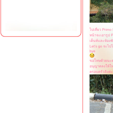
ไปเที่ยว Prim
หน้าจะเอารูป P
เต็นท์และห้องพั
Let's go จะไปไ
bye
ขอโทษด้วยนะค่
อนุญาตลงให้ให
ครอบครัวลิงค่ะ