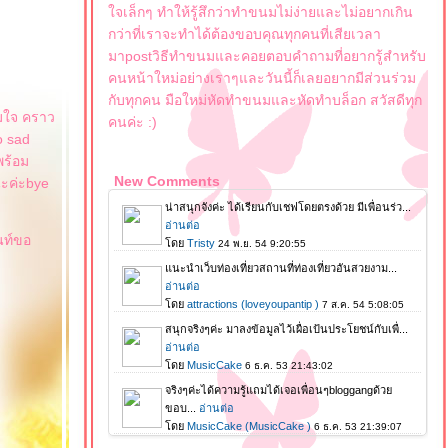
จเล็กๆ ทำให้รู้สึกว่าทำขนมไม่ง่ายและไม่อยากเกิน
กว่าที่เราจะทำได้ต้องขอบคุณทุกคนที่เสียเวลา
มาpostวิธีทำขนมและคอยตอบคำถามที่อยากรู้สำหรับ
คนหน้าใหม่อย่างเราๆและวันนี้ก็เลยอยากมีส่วนร่วม
กับทุกคน มือใหม่หัดทำขนมและหัดทำบล็อก สวัสดีทุก
สมใจ คราว
คนค่ะ :)
o sad
พร้อม
New Comments
นะค่ะbye
นท์ขอ