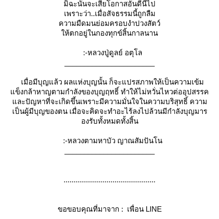
มิฉะนั้นจะเสียโอกาสอันดีนี้ไป
เพราะว่า..เมื่อสัจธรรมนี้ถูกลืม
ความมืดมนย่อมครอบงำปวงสัตว์
ห้ตกอยู่ในกองทุกข์สิ้นกาลนาน
:-หลวงปู่ดูลย์ อตุโล
_______________________
เมื่อมีบุญแล้ว ผลแห่งบุญนั้น ก็จะแปรสภาพให้เป็นความเข้ม
ข็งกล้าหาญตามกำลังของบุญฤทธิ์ ทำให้ไม่หวั่นไหวต่ออุปสรรค
ละปัญหาที่จะเกิดขึ้นเพราะมีความมั่นใจในความบริสุทธิ์ ความ
เป็นผู้มีบุญของตน เมื่อจะคิดจะทำอะไร้ลงไปล้วนมีกำลังบุญมาร
องรับทั้งหมดทั้งสิ้น
:-หลวงตามหาบัว ญาณสัมปันโน
_______________________
...............................................
ขอขอบคุณที่มาจาก : เพื่อน LINE