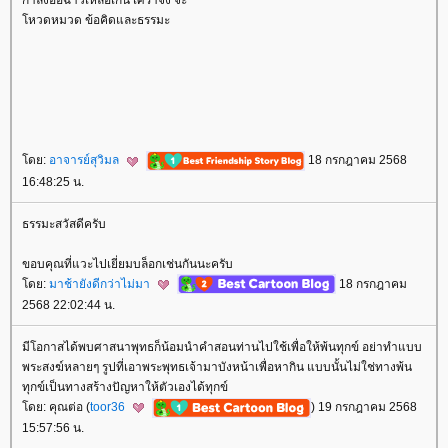
กำลังอื้อฉาวเหลือเกิน เศร้าจัง จ้ะ
หวดหมวด ข้อคิดและธรรมะ
ดย:
อาจารย์สุวิมล
18 กรกฎาคม 2568
16:48:25 น.
ธรรมะสวัสดีครับ
ขอบคุณที่แวะไปเยี่ยมบล็อกเช่นกันนะครับ
ดย:
มาช้ายังดีกว่าไม่มา
18 กรกฎาคม
2568 22:02:44 น.
มีโอกาสได้พบศาสนาพุทธก็น้อมนำคำสอนท่านไปใช้เพื่อให้พ้นทุกข์ อย่าทำแบบ
พระสงฆ์หลายๆ รูปที่เอาพระพุทธเจ้ามาบังหน้าเพื่อหากิน แบบนั้นไม่ใช่ทางพ้น
ทุกข์เป็นทางสร้างปัญหาให้ตัวเองได้ทุกข์
ดย: คุณต่อ (
toor36
) 19 กรกฎาคม 2568
15:57:56 น.