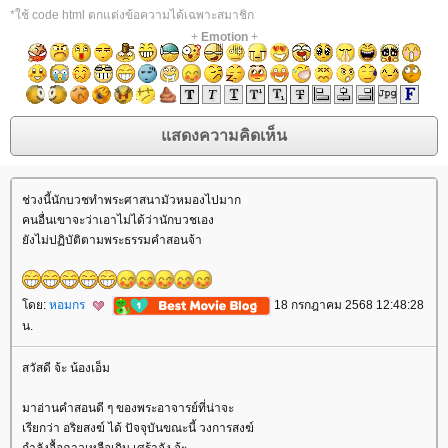
*ใช้ code html ตกแต่งข้อความได้เฉพาะสมาชิก
+
Emotion
+
ช่วงนี้นักบวชทำพระศาสนามัวหมองไปมาก
คนอื่นเขาจะว่าเอาไม่ได้ว่านักบวชเอง
ังไม่ปฏิบัติตามพระธรรมคำสอนจ้า
ดย:
หอมกร
18 กรกฎาคม 2568 12:48:28
น.
สวัสดี จ้ะ น้องเอ็ม
มาอ่านคำสอนดี ๆ ของพระอาจารย์ที่น่าจะ
เรียกว่า อริยสงฆ์ ได้ ปัจจุบันขณะนี้ วงการสงฆ์