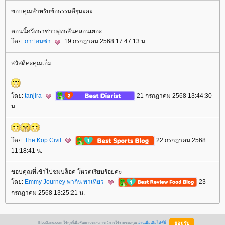
ขอบคุณสำหรับข้อธรรมดีๆนะคะ
ตอนนี้ศรัทธาชาวพุทธสั่นคลอนเยอะ
ดย:
กาปอมซ่า
19 กรกฎาคม 2568 17:47:13 น.
สวัสดีค่ะคุณเอ็ม
ดย:
tanjira
21 กรกฎาคม 2568 13:44:30
น.
ดย:
The Kop Civil
22 กรกฎาคม 2568
11:18:41 น.
ขอบคุณที่เข้าไปชมบล็อค โหวตเรียบร้อยค่ะ
ดย:
Emmy Journey พากิน พาเที่ยว
23
กรกฎาคม 2568 13:25:21 น.
BlogGang.com ใช้คุกกี้เพื่อพัฒนาประสบการณ์การใช้งานของคุณ
อ่านเพิ่มเติมได้ที่นี่