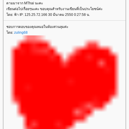
ตามมาจาก MThai นะคะ
เขียนต่อไปเรื่อยๆนะคะ ขอบคุณสำหรับงานเขียนที่เป็นประโยชน์ค่ะ
ดย: ฟ้า IP: 125.25.72.166 30 มีนาคม 2550 0:27:58 น.
ชอบการตอบของคุณหมอในห้องสวนลุมค่ะ
ดย:
zuling68