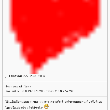
) 11 มกราคม 2550 23:31:38 น.
รักหมอแมวค่า โฮหห
ดย: หมี IP: 58.8.137.178 28 มกราคม 2550 2:59:29 น.
อ้...เห็นชื่อหมอแมว เลยตามมาค่า เพราะคิดว่าจะใช่คุณหมอคนเดียวกับที่เอม
ไทยหรือเปล่าน้า แล้วก็ใช่จริงๆ