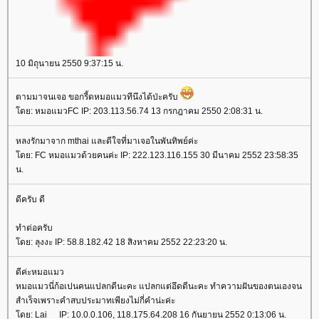
10 มิถุนายน 2550 9:37:15 น.
ตามมาจนเจอ ขอกรี้ดหมอแมวทีนึงได้ป่ะครับ
ดย: หมอแมวFC IP: 203.113.56.74 13 กรกฎาคม 2550 2:08:31 น.
หลงรักมาจาก mthai และดีใจที่มาเจอในพันทิพย์ค่ะ
ดย: FC หมอแมวด้วยคนค่ะ IP: 222.123.116.155 30 มีนาคม 2552 23:58:35
น.
ดีครับ ดี
ทำต่อครับ
ดย: ลุงงะ IP: 58.8.182.42 18 สิงหาคม 2552 22:23:20 น.
ดีค่ะหมอแมว
หมอแมวนี่ก้อเปนคนแปลกดีนะคะ แปลกแต่อึดดีนะคะ ทำความฝันของตนเองจน
สำเร็จเพราะคำสบประมาทเพียงไม่กี่คำน่ะค่ะ
ดย: Lai__ IP: 10.0.0.106, 118.175.64.208 16 กันยายน 2552 0:13:06 น.