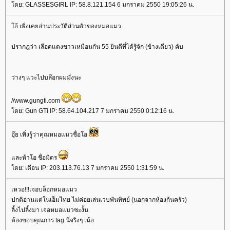
ดย: GLASSESGIRL IP: 58.8.121.154 6 มกราคม 2550 19:05:26 น.
อ้ เพิ่งเคยอ่านประวัติส่วนตัวของหมอแมว
ปรากฎว่า เลือดแดงขาวเหมือนกัน 55 ยินดีที่ได้รู้จัก (ข้างเดียว) คับ
ว่างๆ แวะไปบล๊อกผมมั่งนะ
//www.gungti.com
ดย: Gun GTi IP: 58.64.104.217 7 มกราคม 2550 0:12:16 น.
อุ๊ย เพิ่งรู้ว่าคุณหมอแมวชื่อโอ
ละห้าโอ ชื่อมิตร
ดย: เดือน IP: 203.113.76.13 7 มกราคม 2550 1:31:59 น.
เหวอ!!!เจอบล็อกหมอแมว
ปกติอ่านแต่ในเอ็มไทย ไม่ค่อยเล่นเวบพันทิพย์ (นอกจากห้องก้นครัว)
ลิ้งไปลิ้งมา เจอหมอแมวซะงั้น
ต้องขอบคุณการ tag นี่จริงๆ เน้อ