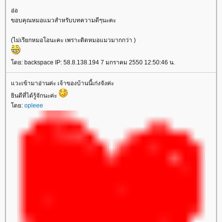
อ่อ
ขอบคุณหมอแมวสำหรับบทความดีๆนะคะ
(ไม่เรียกหมอโอนะคะ เพราะติดหมอแมวมากกว่า )
ดย: backspace IP: 58.8.138.194 7 มกราคม 2550 12:50:46 น.
วะเข้ามาอ่านค่ะ เจ้าของบ้านนี้เก่งจังค่ะ
ินดีที่ได้รู้จักนะค่ะ
ดย:
opleee