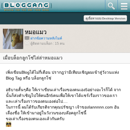
หมอแมว
ฝากข้อความหลังไมค์
ผู้ติดตามบล็อก : 15 คน
เมื่อบล็อกลูกโซ่ไล่ล่าหมอแมว
เพิ่งเขียนBlogได้ไม่กี่เดือน ปรากฎว่ามีเทียบเชิญผมเข้าสู่วังวนแห่ง
Blog Tag หรือ บล็อกลูกโซ่
อธิบายสั้นๆคือ ให้เราเขียนเล่าเรื่องของตนเอง5อย่างอะไรก็ได้ จาก
นั้นก็ส่งคำเชิญไปให้คนอีก5คนเพื่อให้เขาได้แชร์เรื่องราวของเรา
ละเล่าเรื่องราวของตนเองต่อไป....
นการนี้ ผมได้รับเกียรติจากคุณปรัชญา เจ้าของIannnnn.com อัน
เลื่องชื่อ ให้เข้ามาอยู่ในวังวนของบล๊อคลูกโซ่นี้
ขอเล่าเรื่องของตนเองแล้วกันครับ