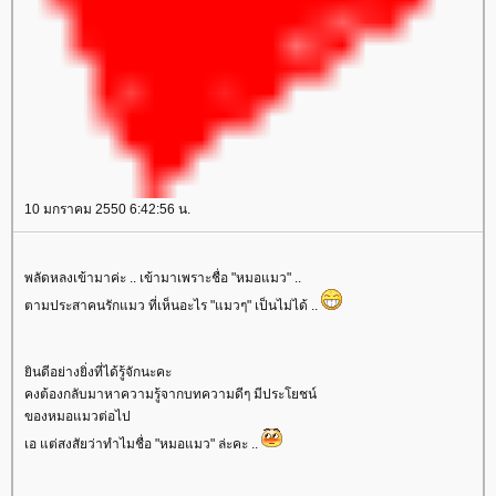
10 มกราคม 2550 6:42:56 น.
พลัดหลงเข้ามาค่ะ .. เข้ามาเพราะชื่อ "หมอแมว" ..
ตามประสาคนรักแมว ที่เห็นอะไร "แมวๆ" เป็นไม่ได้ ..
ินดีอย่างยิ่งที่ได้รู้จักนะคะ
คงต้องกลับมาหาความรู้จากบทความดีๆ มีประโยชน์
ของหมอแมวต่อไป
เอ แต่สงสัยว่าทำไมชื่อ "หมอแมว" ล่ะคะ ..