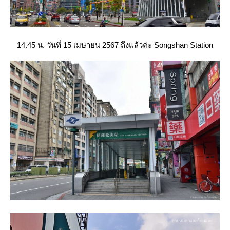
14.45 น. วันที่ 15 เมษายน 2567 ถึงแล้วค่ะ Songshan Station