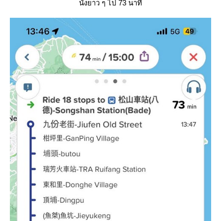
นั่งยาว ๆ ไป 73 นาที