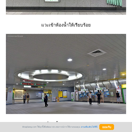
วะเข้าห้องน้ำให้เรียบร้อ
ผล่ขึ้นมาบนถนนละ
BlogGang.com ใช้คุกกี้เพื่อพัฒนาประสบการณ์การใช้งานของคุณ
อ่านเพิ่มเติมได้ที่นี่