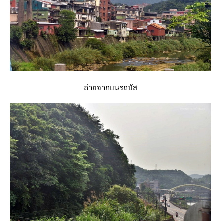
ถ่ายจากบนรถบัส