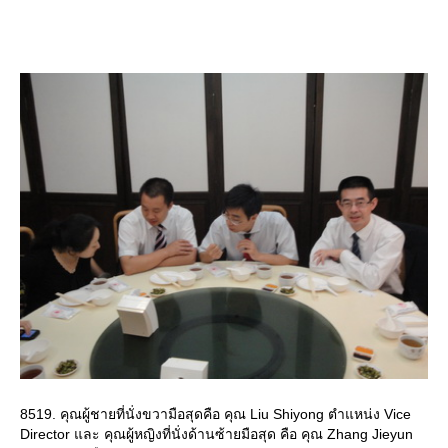
8519. คุณผู้ชายที่นั่งขวามือสุดคือ คุณ Liu Shiyong ตำแหน่ง Vice
Director และ คุณผู้หญิงที่นั่งด้านซ้ายมือสุด คือ คุณ Zhang Jieyun