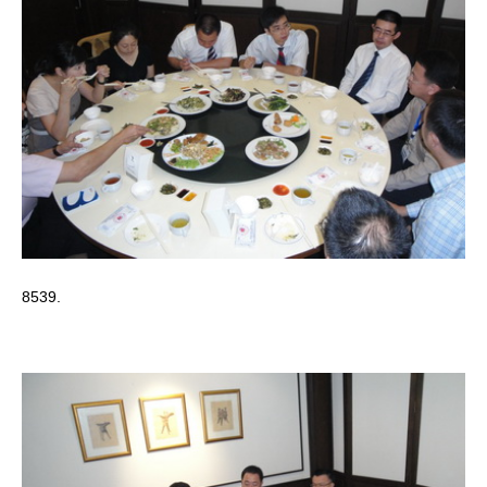
8539.