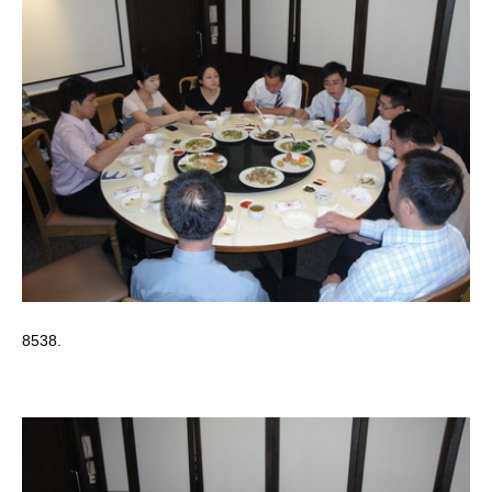
8538.