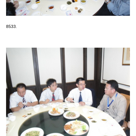
8533.