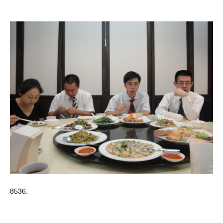
8536.