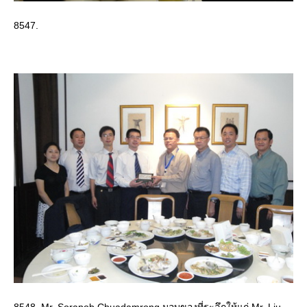
8547.