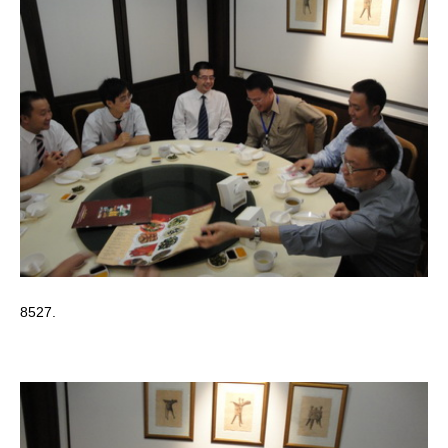
8527.