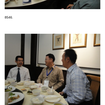
8546.