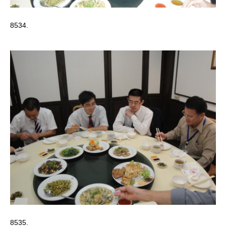
8534.
8535.