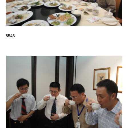
8543.