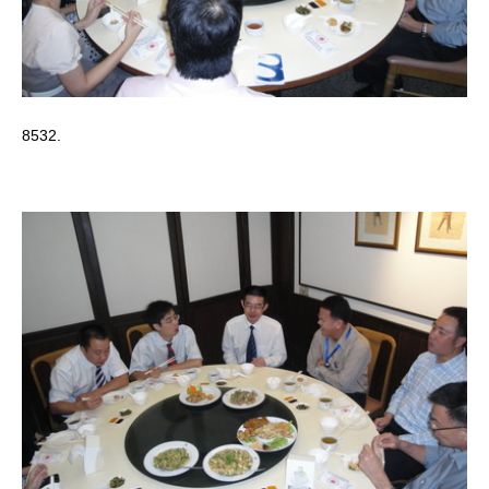
8532.