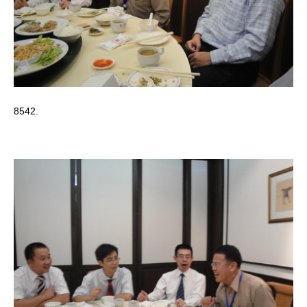
8542.