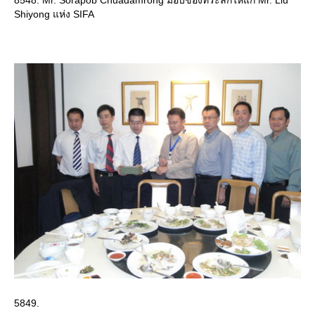
8548. Mr. Sorapob Chuadamrong มอบของที่ระลึกให้แก่ Mr. Liu
Shiyong แห่ง SIFA
5849.