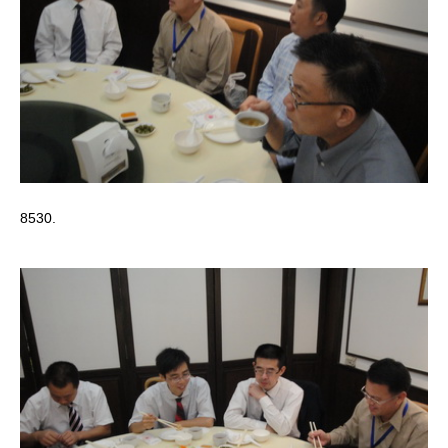
8530.