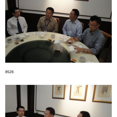
8528.