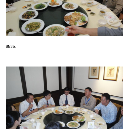
8535.