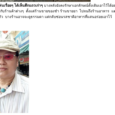
่อยๆ ได้เห็นตึกแถวเก่าๆ
บางหลังยังคงรักษาเอกลักษณ์ดั้งเดิมเอาไว้ได้อย
ับร้านค้าต่างๆ ตั้งแต่ร้านขายของชำ ร้านขายยา ไปจนถึงร้านอาหาร แต
ตัว บางร้านอาจจะดูธรรมดา แต่กลับซ่อนรสชาติอาหารที่แสนอร่อยเอาไว้