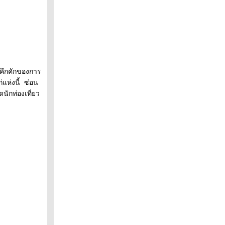
มคึกคักของการ
แห่งนี้ ซ่อน
นักท่องเที่ยว