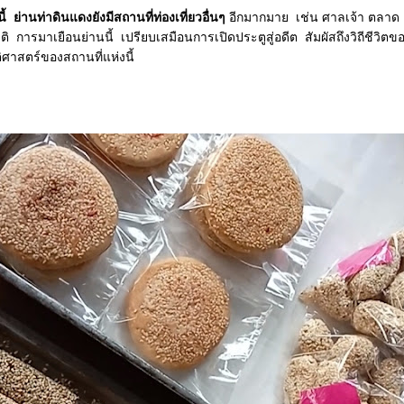
ท่าดินแดงยังมีสถานที่ท่องเที่ยวอื่นๆ
อีกมากมาย เช่น ศาลเจ้า ตลาด
ิ การมาเยือนย่านนี้ เปรียบเสมือนการเปิดประตูสู่อดีต สัมผัสถึงวิถีชีวิ
ิศาสตร์ของสถานที่แห่งนี้