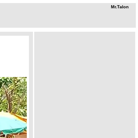
Mr.Talon