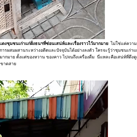
มชนเก่าแก่ฝั่งธนฯที่ซ่อนเสน่ห์และเรื่องราวไว้มากมา
ไม่ใช่แค่ควา
นการผสมผสานระหว่างอดีตและปัจจุบันได้อย่างลงตัว ใครจะรู้ว่าชุมชนเก่าแก่
มากมาย ตั้งแต่ของหวาน ของคาว ไปจนถึงเครื่องดื่ม นี่แหละคือเสน่ห์ที่ดึงดูด
ม่ขาดสา