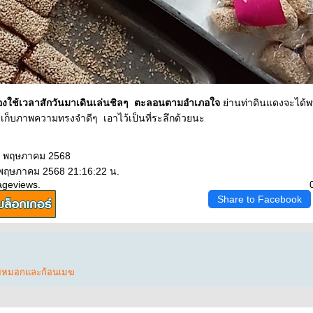
เวลาสักวันมาเดินเล่นชิลๆ ตะลอนตามอำเภอใจ
่านท่าดินแดงจะได้พบกั
เก็บภาพความทรงจำดีๆ เอาไว้เป็นที่ระลึกด้วยนะ
04 พฤษภาคม 2568
 พฤษภาคม 2568 21:16:22 น.
ageviews.
Share to Facebook
ยหมอกและก้อนเมฆ