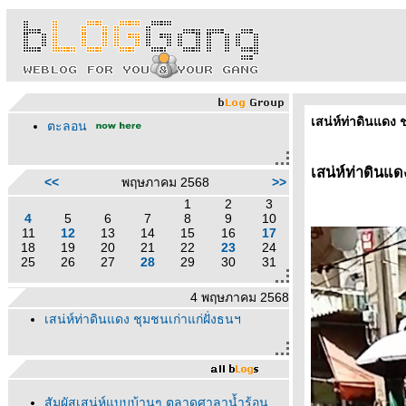
เสน่ห์ท่าดินแดง 
ตะลอน
เสน่ห์ท่าดินแด
<<
พฤษภาคม 2568
>>
1
2
3
4
5
6
7
8
9
10
11
12
13
14
15
16
17
18
19
20
21
22
23
24
25
26
27
28
29
30
31
4 พฤษภาคม 2568
เสน่ห์ท่าดินแดง ชุมชนเก่าแก่ฝั่งธนฯ
สัมผัสเสน่ห์แบบบ้านๆ ตลาดศาลาน้ำร้อน