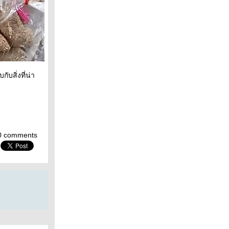
บสิ่งที่น่า
0 comments