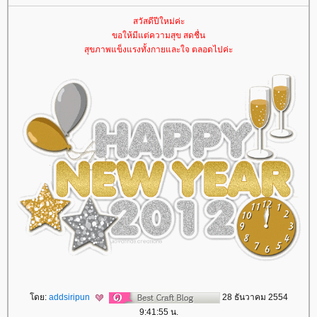
สวัสดีปีใหม่ค่ะ
ขอให้มีแต่ความสุข สดชื่น
สุขภาพแข็งแรงทั้งกายและใจ ตลอดไปค่ะ
ดย:
addsiripun
28 ธันวาคม 2554
9:41:55 น.