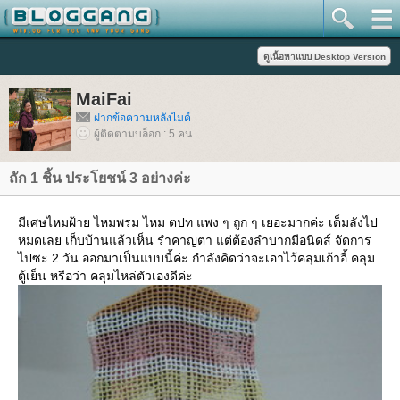
MaiFai
ฝากข้อความหลังไมค์
ผู้ติดตามบล็อก : 5 คน
ถัก 1 ชิ้น ประโยชน์ 3 อย่างค่ะ
มีเศษไหมฝ้าย ไหมพรม ไหม ตปท แพง ๆ ถูก ๆ เยอะมากค่ะ เต็มลังไป
หมดเลย เก็บบ้านแล้วเห็น รำคาญตา แต่ต้องลำบากมือนิดส์ จัดการ
ไปซะ 2 วัน ออกมาเป็นแบบนี้ค่ะ กำลังคิดว่าจะเอาไว้คลุมเก้าอี้ คลุม
ตู้เย็น หรือว่า คลุมไหล่ตัวเองดีค่ะ