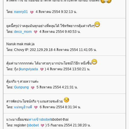
สวัสดีจ้า เข้ามาเยี่มชม มาทักทายกัน แวะไปทักทายกันบ้างนะค่ะ
ดย:
nanny01
4 สิงหาคม 2554 9:32:13 น.
ุคนี้สรุปว่าคลุมมันทุกอย่างที่คลุมได้ ใช้ทรัพยากรคุ้มค่าจริงๆ
ดย:
deco_mom
4 สิงหาคม 2554 9:40:53 น.
Naruk mak mak ja
ดย: Chovy IP: 202.129.29.18 4 สิงหาคม 2554 11:41:05 น.
คุ้มค่ามากกกกกค่ะ ได้มาสวยๆ มากประโยชน์ไว้อีก หนึ่งชิ้น
ดย: กุ้ง (
kungviyada
) 4 สิงหาคม 2554 13:50:21 น.
คุ้มจริง ๆ สวยหวานค่ะ
ดย:
Gunpung
5 สิงหาคม 2554 4:21:31 น.
สารพัดประโยชน์จริง ๆ แถมสวยซะด้ว
ดย:
ม่หมูอ้วนพี
6 สิงหาคม 2554 8:31:34 น.
วะมาเยี่ยมชม
ทางเข้าsbobet
sbobet-thai
ดย: register (
sbobet
) 5 กันยายน 2554 21:38:20 น.