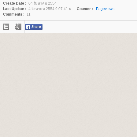
Create Date :
04 สิงหาคม 2554
Last Update :
4 สิงหาคม 2554 9:07:41 น.
Counter :
Pageviews.
Comments :
11