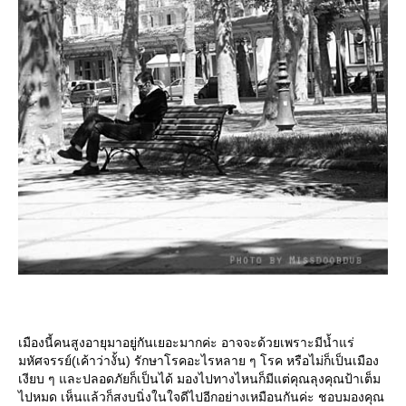
เมืองนี้คนสูงอายุมาอยู่กันเยอะมากค่ะ อาจจะด้วยเพราะมีน้ำแร่
มหัศจรรย์(เค้าว่างั้น) รักษาโรคอะไรหลาย ๆ โรค หรือไม่ก็เป็นเมือง
เงียบ ๆ และปลอดภัยก็เป็นได้ มองไปทางไหนก็มีแต่คุณลุงคุณป้าเต็ม
ไปหมด เห็นแล้วก็สงบนิ่งในใจดีไปอีกอย่างเหมือนกันค่ะ ชอบมองคุณ