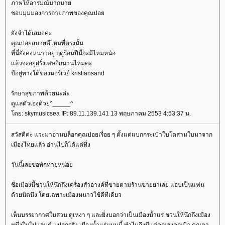
ภาพให้อารมณ์มากมา
ชอบมุมมองการถ่ายภาพของคุณปอ
ังจำได้เสมอค่ะ
คุณปอยสบายดีไหมที่ตรงนั้น
ที่นี่ยังคงหนาวอยู่ ฤดูร้อนปีนี้จะมีไหมหน๋อ
ล้วจะอยู่ฝรั่งเศษอีกนานไหมค่ะ
บีอยู่ทางใต้ของนอร์เวย์ kristiansand
รักษาสุขภาพด้วยนะค่ะ
ดูแลตัวเองด้วย^_____^
ดย: skymusicsea IP: 89.11.139.141 13 พฤษภาคม 2553 4:53:37 น.
สวัสดีค่ะ แวะมาอ่านบล็อกคุณปอยเรื่อย ๆ ตั้งแต่แบกกระเป๋าใบโตสามใบมาจาก
เมืองไทยแล้ว อ่านไปก็ได้แต่ทึ่ง
วันนี้เลยขอทักทายหน่อ
ชื่อเมืองนี้ชวนให้นึกถึงเครื่องสำอางค์ที่ขายตามร้านขายยาเลย แอบเป็นแฟน
ด้วยนิดนึง โดยเฉพาะเมืองหนาวใช้ดีทีเดียว
เห็นบรรยากาศในสวน ดูเหงา ๆ และยิ่งบอกว่าเป็นเมืองน้ำแร่ ชวนให้นึกถึงเมือง
หนึ่งในโปแลนด์ แปลกจริง เมืองน้ำแร่แบบนี้ ทำไมถึงมีแต่คุณลุงคุณป้า คุณตา