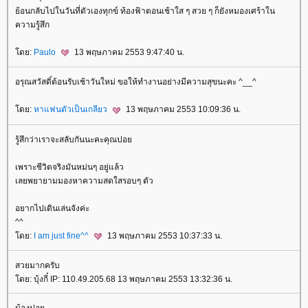
้อนกลับไปในวันที่ตัวเองทุกข์ ท้องฟ้าตอนเช้าใส ๆ สวย ๆ ก็ยังหมองเศร้าใน
ความรู้สึก
ดย:
Paulo
13 พฤษภาคม 2553 9:47:40 น.
อรุณสวัสดิ์ต้อนรับเช้าวันใหม่ ขอให้ทำงานอย่างมีความสุขนะคะ ^__^
ดย:
หาแฟนตัวเป็นเกลียว
13 พฤษภาคม 2553 10:09:36 น.
รู้สึกว่าเราจะสลับกันนะคะคุณปอ
เพราะชีวิตจริงมันหม่นๆ อยู่แล้ว
เลยพยายามมองหาความสดใสรอบๆ ตัว
อยากไปเดินเล่นจังค่ะ
^^
ดย:
I am just fine^^
13 พฤษภาคม 2553 10:37:33 น.
สวยมากครับ
ดย: บุ้งกี๋ IP: 110.49.205.68 13 พฤษภาคม 2553 13:32:36 น.
น้องปอ