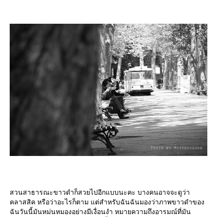
สวนสาธารณะขาวดำก็สวยไปอีกแบบนะคะ บางคนอาจจะดูว่า
คลาสสิค หรือว่าอะไรก็ตาม แต่สำหรับฉันฉันมองว่าภาพขาวดำของ
ฉันวันนี้มันหม่นหมองอย่างมีเงื่อนงำ หมายความถึงอารมณ์ที่มัน