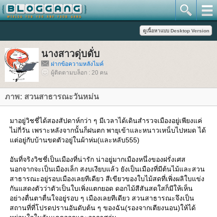
นางสาวดุ่บดั่บ
ฝากข้อความหลังไมค์
ผู้ติดตามบล็อก : 20 คน
ภาพ: สวนสาธารณะวันหม่น
มาอยู่วิชชี่ได้สองสัปดาห์กว่า ๆ มีเวลาได้เดินสำรวจเมืองอยู่เพียงแค่
ไม่กี่วัน เพราะหลังจากนั้นก็ฝนตก พายุเข้าและหนาวเหน็บไปหมด ได้
ต่อยู่กับบ้านขดตัวอยู่ในผ้าห่ม(และหลับ555)
อันที่จริงวิชชี่เป็นเมืองที่น่ารัก น่าอยู่มากเมืองหนึ่งของฝรั่งเศส
นอกจากจะเป็นเมืองเล็ก สงบเงียบแล้ว ยังเป็นเมืองที่มีต้นไม้และสวน
สาธารณะอยู่รอบเมืองเลยทีเดียว สีเขียวของใบไม้สดที่เพิ่งผลิใบแข่ง
กันแสดงตัวว่าตัวเป็นใบเพิ่งแตกยอด ดอกไม้สีสันสดใสก็มีให้เห็น
อย่างตื่นตาตื่นใจอยู่รอบ ๆ เมืองเลยทีเดียว สวนสาธารณะจึงเป็น
สถานที่ที่โปรดปรานอันดับต้น ๆ ของฉัน(รองจากเตียงนอน)ให้ได้