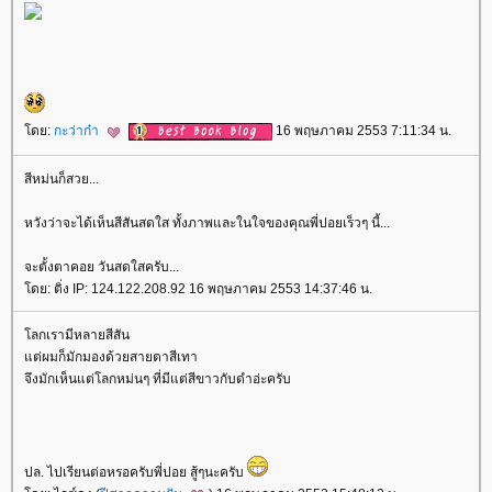
ดย:
กะว่าก๋า
16 พฤษภาคม 2553 7:11:34 น.
สีหม่นก็สวย...
หวังว่าจะได้เห็นสีสันสดใส ทั้งภาพและในใจของคุณพี่ปอยเร็วๆ นี้...
จะตั้งตาคอย วันสดใสครับ...
ดย: ติ่ง IP: 124.122.208.92 16 พฤษภาคม 2553 14:37:46 น.
ลกเรามีหลายสีสัน
ต่ผมก็มักมองด้วยสายตาสีเทา
จึงมักเห็นแต่โลกหม่นๆ ที่มีแต่สีขาวกับดำอ่ะครับ
ปล. ไปเรียนต่อหรอครับพี่ปอย สู้ๆนะครับ