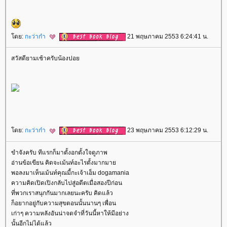
ดย:
กะว่าก๋า
21 พฤษภาคม 2553 6:24:41 น.
สวัสดียามเช้าครับน้องปอ
ดย:
กะว่าก๋า
23 พฤษภาคม 2553 6:12:29 น.
ขำจังครับ ทีแรกก็มาตั้งอกตั้งใจดูภาพ
อ่านข้อเขียน คิดจะเม้นท์อะไรตั้งมากมา
พอลงมาเห็นเม้นท์คุณมี้กะเจ้าเอ็ม dogamania
ความคิดเปิดเปิงกลับไปสู่อดีตเมื่อสองปีก่อน
ที่พวกเราสนุกกันมากเลยนะครับ คิดแล้ว
ก็อยากอยู่กับความสุขตอนนั้นนานๆ เพื่อน
เก่าๆ ความหลังอันน่าจดจำที่วันนี้หาให้มีอย่าง
นั้นอีกไม่ได้แล้ว