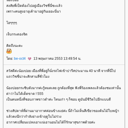
สงสัยพี่เป็ดต้องไปอยู่เมืองวิชชี่นี่ซะแล้ว
เพราะคนสูงอายุเค้ามาอยู่กันเยอะนี่นา
ฮๆๆๆๆ
เจ็บกระดองจิต
คิดถึงนะคะ
ดย:
be-oct4
13 พฤษภาคม 2553 13:49:54 น.
สวัสดีค่ะน้องปอย เมืองที่พี่อยู่ก็นั่งรถไฟเข้าปารีสประมาณ 40 นาที จากที่นี่ไป
ถววิชชี่น่าจะสักสามสี่ชั่วโมง
น้องปอยกระซิบดังมากค่ะรู้หมดเลย ถูกต้องที่สุด ฟังพี่ร้องเพลงแล้วต้องชมเท่านั้น
ด่าว่าไม่ได้เด็ดขาด ! 555
เป็นคนหนึ่งที่ชอบภาพขาวดำค่ะ โทนเก่า ๆ ก็ชอบ ดูมันมีชีวิตไปอีกแบบดี
ช่วงสัปดาห์ที่ผ่านมาอากาศค่อนข้างแย่ค่ะ นี่ถ้าไม่เห็นสีเขียวของต้นไม้ใบหญ้า
ล้วคงนึกว่ากำลังย่างเข้าฤดูใบไม่ร่วง
อากาศเปลี่ยนแปลงเอาแน่เอานอนไม่ได้ก็รักษาสุขภาพด้วยค่ะ