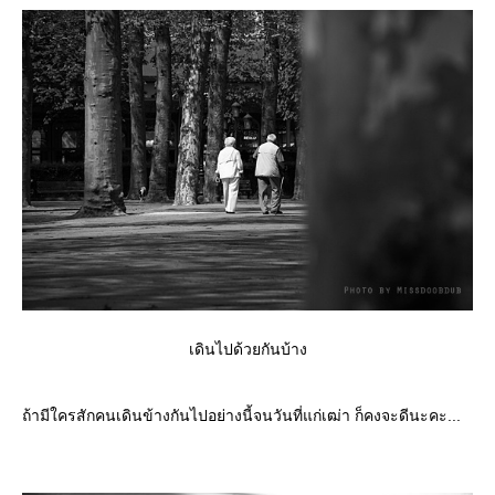
เดินไปด้วยกันบ้าง
ถ้ามีใครสักคนเดินข้างกันไปอย่างนี้จนวันที่แก่เฒ่า ก็คงจะดีนะคะ...