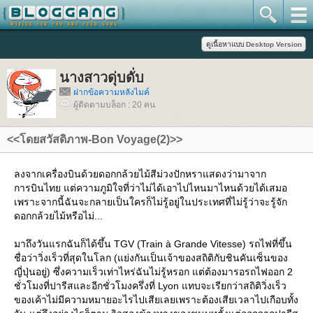
นางสาวดุ่บดั่บ
ฝากข้อความหลังไมค์
ผู้ติดตามบล็อก : 20 คน
<<โดยสวัสดิภาพ-Bon Voyage(2)>>
ลงจากเครื่องบินด้วยดอกกล้วยไม้สีม่วงปักหราแสดงว่ามาจาก
การบินไทย แต่ความภูมิใจที่ว่าไม่ได้เอาไปไหนมาไหนด้วยได้เสมอ
เพราะจากนี้ฉันจะกลายเป็นใครก็ไม่รู้อยู่ในประเทศที่ไม่รู้ว่าจะรู้จัก
ดอกกล้วยไม้หรือไม่...
มาถึงวันแรกฉันก็ได้ขึ้น TGV (Train à Grande Vitesse) รถไฟที่ขึ้น
ชื่อว่าวิ่งเร็วที่สุดในโลก (แย่งกันเป็นเจ้าของสถิติกับชินคันเซ็นของ
ญี่ปุ่นอยู่) ซึ่งความเร็วเท่าไหร่ฉันไม่รู้หรอก แต่ต้องมารอรถไฟออก 2
ชั่วโมงที่ปารีสและอีกชั่วโมงครึ่งที่ Lyon แทบจะเรียกว่าสถิติวิ่งเร็ว
ของเค้าไม่มีความหมายอะไรไปเสียเลยเพราะต้องเสียเวลาไปเกือบทั้ง