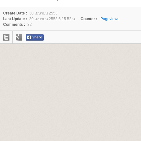
Create Date :
30 เมษายน 2553
Last Update :
30 เมษายน 2553 6:15:52 น.
Counter :
Pageviews.
Comments :
32