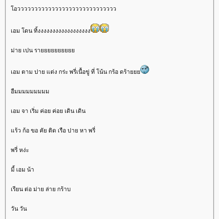
อววววววววววววววววววววววววววววว
เอม โดน ทิ้งงงงงงงงงงงงงงงงงง
ม่าย เปน รา
เอม ตาม ปาย แต่ง กร่ะ พรี่เนื้อขู่ ที่ โน้น กร้อ ดร้า
อืมมมมมมมมม
เอม จา เริ่ม ค่อย ค่อย เดิน เดิน
ร้ว ก้อ ขอ คัย ติด เรือ ปาย หา พรี่
พรี่ หง่ะ
มี้ เอม น้า
เรียน ต่อ ม่าย ล่าย กร้าบ
วัน วัน