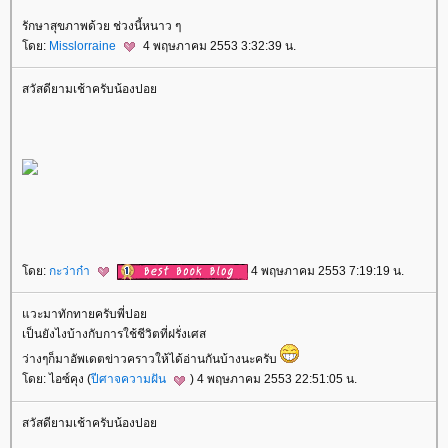
รักษาสุขภาพด้วย ช่วงนี้หนาว ๆ
ดย:
Misslorraine
4 พฤษภาคม 2553 3:32:39 น.
สวัสดียามเช้าครับน้องปอ
ดย:
กะว่าก๋า
4 พฤษภาคม 2553 7:19:19 น.
วะมาทักทายครับพี่ปอ
เป็นยังไงบ้างกับการใช้ชีวิตที่ฝรั่งเศส
ว่างๆก็มาอัพเดตข่าวคราวให้ได้อ่านกันบ้างนะครับ
ดย: ไอซ์คุง (
ปีศาจความฝัน
) 4 พฤษภาคม 2553 22:51:05 น.
สวัสดียามเช้าครับน้องปอ