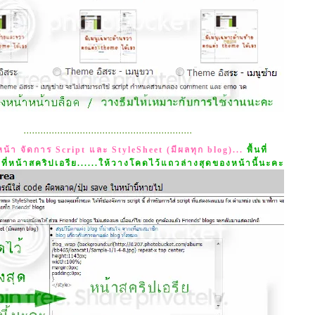
............................................................
น้า จัดการ Script และ StyleSheet (มีผลทุก blog)...
พื้นที่
ี่หน้าสคริปเอรีย......ให้วางโคดไว้แถวล่างสุดของหน้านี้นะคะ