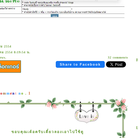
คม 2554
คม 2554 8:19:54 น.
ews.
32 comments
Share to Facebook
1
C
o
m
m
e
n
t
n
o .
ขอบคุณเด้อครับเดี๋ยวลองเอาไปใช้ดู