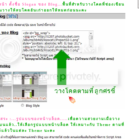
้า ตั้งชื่อ Slogan ของ Blog...
พื้นที่สำหรับวางโคดที่ช่องเขียน
อนวางให้ลบโคดอันเก่าออกให้หมดก่อนนะคะ
ิสระ :...รูปแบบของหน้าบล็อค.....
เพื่อความสวยงามเมื่อวาง
บนแล้ว..ให้เลือกรูปแบบหน้าบล็อค ให้เหมาะกับ Theme ตามที่
ว้แล้วในแต่ละ Theme นะคะ