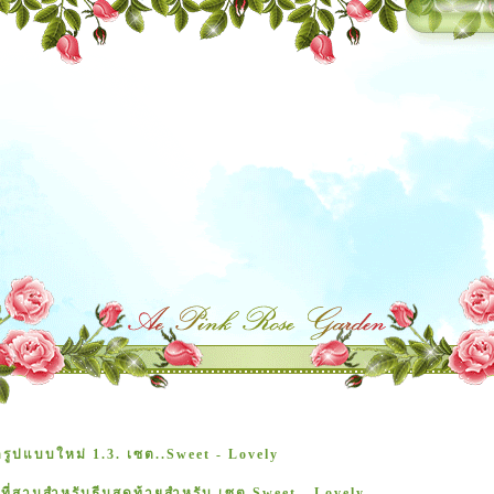
ดรูปแบบใหม่ 1.3. เซต..Sweet - Lovely
คที่สามสำหรับธีมสุดท้ายสำหรับ เซต Sweet - Lovely...