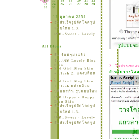
16
17
18
19
20
21
22
23
24
25
26
27
28
29
30
31
12 ตุลาคม 2554
ธีมสำเร็จรูปจัดโคดรูป
บบใหม่ 1.3.
เซต..Sweet - Lovely
All Blogs
ธีม ร้อนๆมาแล้ว
จ้า..เซต Lovely Blog
Skin
2. ในส่วนของห
Sad Girl Blog Skin
สำหรับวางโคดท
+ Flash 2. แต่งบล็อค
.
Sad Girl Blog Skin
+ Flash แต่งบล็อค
บล็อคสกิน รูปแบบใหม่
เซต Happy - Happy
Blog Skin
ธีมสำเร็จรูปจัดโคดรูป
บบใหม่ 1.3.
เซต..Sweet - Lovely
ธีมสำเร็จรูปจัดโคดรูป
บบใหม่ 1.2.
เซต..Sweet - Lovely