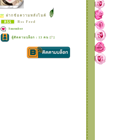
ฝากข้อความหลังไมค์
Rss Feed
Smember
?
ผู้ติดตามบล็อก : 13 คน [
]