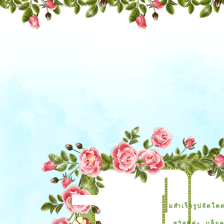
Bloggang.com : weblog for you and your gang
Group Blog
ธีมสำเร็จรูปจัดโค
สวัสดีค่ะ..บล็อ