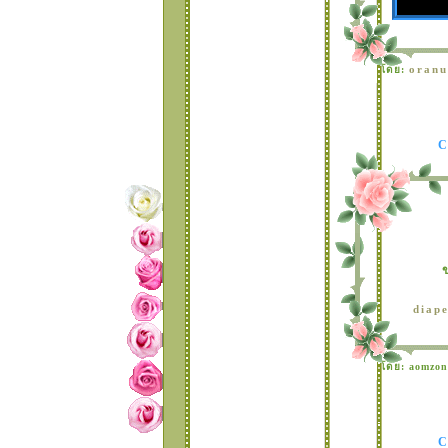
Blog Skin ชุด21
(โคด
สำเร็จรูป.เซต..Merry
Christmas Skin.)
oranu
ดย:
กล่องทดสอบโคดน่า
รักๆๆแต่งบล็อคจ้า
คดเปลี่ยนหน้าบล้อค
2
ธีม และ โคด
สำเร็จรูป ที่วางแล้วจะ
เปลี่ยนทั้งหน้าเวป20
(lovely girl)
ธีม และ โคด
สำเร็จรูป ที่วางแล้วจะ
เปลี่ยนทั้งหน้าเวป19
(แบบ เรียบ-หรู)
ธีมสำเร็จรูป 18
(beautiful)
ธีม และ โคด
diap
สำเร็จรูป ที่วางแล้วจะ
เปลี่ยนทั้งหน้า
เวป17(cute)
ดย: aomzon
ธีม และ โคด
สำเร็จรูป ที่วางแล้วจะ
เปลี่ยนทั้งหน้าเวป16
(cute)
ธีม และ โคด