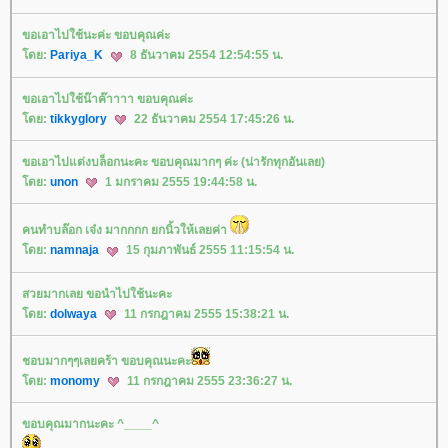
ขอเอาไปใช้นะค่ะ ขอบคุณค่ะ
ดย:
Pariya_K
8 ธันวาคม 2554 12:54:55 น.
ขอเอาไปใช้น๊าค๊าาาา ขอบคุณค่ะ
ดย:
tikkyglory
22 ธันวาคม 2554 17:45:26 น.
ขอเอาไปแต่งบล็อกนะคะ ขอบคุณมากๆ ค่ะ (น่ารักทุกอันเลย)
ดย:
unon
1 มกราคม 2555 19:44:58 น.
คนทำบล๊อก เจ๋ง มากกกก ยกนิ้วให้เลยค่า
ดย:
namnaja
15 กุมภาพันธ์ 2555 11:15:54 น.
สวยมากเลย ขอนำไปใช้นะคะ
ดย:
dolwaya
11 กรกฎาคม 2555 15:38:21 น.
ชอบมากๆๆเลยคร้า ขอบคุณนะคะ
ดย:
monomy
11 กรกฎาคม 2555 23:36:27 น.
ขอบคุณมากนะคะ ^____^