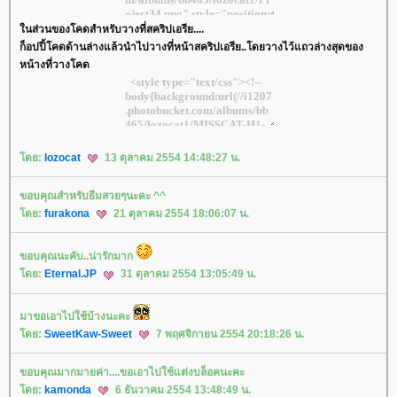
นส่วนของโคดสำหรับวางที่สคริปเอรีย....
ก็อปปี้โคดด้านล่างแล้วนำไปวางที่หน้าสคริปเอรีย..โดยวางไว้แถวล่างสุดของ
หน้างที่วางโคด
ดย:
lozocat
13 ตุลาคม 2554 14:48:27 น.
ขอบคุณสำหรับธีมสวยๆนะคะ ^^
ดย:
furakona
21 ตุลาคม 2554 18:06:07 น.
ขอบคุณนะคับ..น่ารักมาก
ดย:
Eternal.JP
31 ตุลาคม 2554 13:05:49 น.
มาขอเอาไปใช้บ้างนะคะ
ดย:
SweetKaw-Sweet
7 พฤศจิกายน 2554 20:18:26 น.
ขอบคุณมากมายค่า....ขอเอาไปใช้แต่งบล็อคนะคะ
ดย:
kamonda
6 ธันวาคม 2554 13:48:49 น.