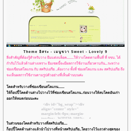
Theme อิสระ - เมนูขวา Sweet - Lovely 9
สิ่งสำคัญที่ต้องรู้สำหรับวาง ธีมแต่งบล็อค........ให้วางโคดตามพื้นที่ ที่ จขบ. ได้
กำกับไว้แล้วด้านล่างเพราะ ธีมเซตนี้จะมีผลการใช้งานเกี่ยวคาบกัน...ระหว่าง
ช่องเขียนสโลแกน กับ สคริปเอรีย ..ต้องวาง ทั้งที่ ช่องสโลแกน และ สคริปเอรีย ถึง
จะเห็นผลการใช้งานตามรูปตัวอย่างที่เห็นด้านบนค่ะ
............................................
คดสำหรับวางที่ช่องเขียนสโลแกน.......
ห้ก็อปปี้โคดด้านล่างไปวางไว้ที่ช่องเขียนสโลแกน..ก่อนวางให้ลบโคดอันเก่า
ออกให้หมดก่อนนะคะ
นส่วนของโคดสำหรับวางที่สคริปเอรีย....
ก็อปปี้โคดด้านล่างแล้วนำไปวางที่หน้าสคริปเอรีย..โดยวางไว้แถวล่างสุดของ