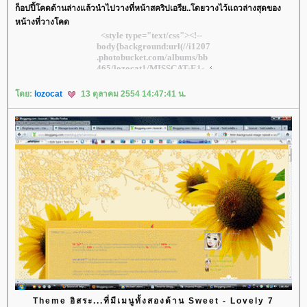
ก็อปปี้โคดด้านล่างแล้วนำไปวางที่หน้าสคริปเอรีย..โดยวางไว้แถวล่างสุดของ
หน้างที่วางโคด
ดย:
lozocat
13 ตุลาคม 2554 14:47:41 น.
Theme อิสระ...ที่มีเมนูทั้งสองด้าน Sweet - Lovely 7