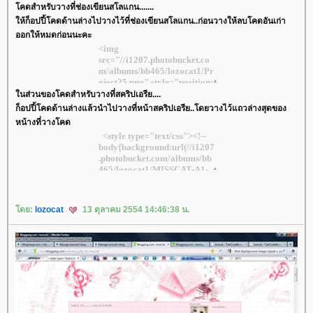
คดสำหรับวางที่ช่องเขียนสโลแกน.......
ห้ก็อปปี้โคดด้านล่างไปวางไว้ที่ช่องเขียนสโลแกน..ก่อนวางให้ลบโคดอันเก่า
ออกให้หมดก่อนนะคะ
นส่วนของโคดสำหรับวางที่สคริปเอรีย....
ก็อปปี้โคดด้านล่างแล้วนำไปวางที่หน้าสคริปเอรีย..โดยวางไว้แถวล่างสุดของ
หน้างที่วางโคด
ดย:
lozocat
13 ตุลาคม 2554 14:46:38 น.