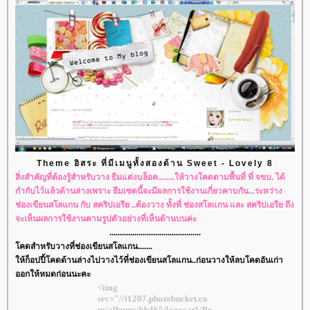
Theme อิสระ ที่มีเมนูทั้งสองด้าน Sweet - Lovely 8
สิ่งสำคัญที่ต้องรู้สำหรับวาง ธีมแต่งบล็อค........ให้วางโคดตามพื้นที่ ที่ จขบ. ได้
กำกับไว้แล้วด้านล่างเพราะ ธีมเซตนี้จะมีผลการใช้งานเกี่ยวคาบกัน...ระหว่าง
ช่องเขียนสโลแกน กับ สคริปเอรีย ..ต้องวาง ทั้งที่ ช่องสโลแกน และ สคริปเอรีย ถึง
จะเห็นผลการใช้งานตามรูปตัวอย่างที่เห็นด้านบนค่ะ
............................................
คดสำหรับวางที่ช่องเขียนสโลแกน.......
ห้ก็อปปี้โคดด้านล่างไปวางไว้ที่ช่องเขียนสโลแกน..ก่อนวางให้ลบโคดอันเก่า
ออกให้หมดก่อนนะคะ