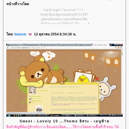
หน้างที่วางโคด
ดย:
lozocat
12 ตุลาคม 2554 8:34:36 น.
Sweet - Lovely 10 ...Theme อิสระ - เมนูซ้า
สิ่งสำคัญที่ต้องรู้สำหรับวาง ธีมแต่งบล็อค........ให้วางโคดตามพื้นที่ ที่ จขบ. ได้