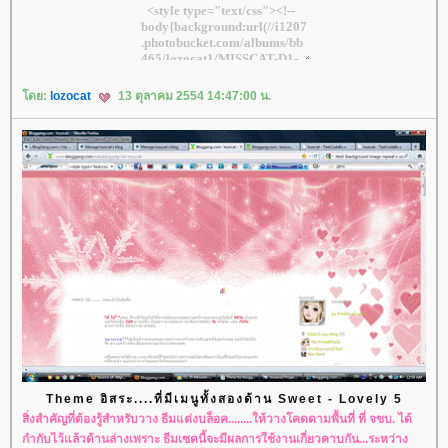
ดย:
lozocat
13 ตุลาคม 2554 14:47:00 น.
Theme อิสระ....ที่มีเมนูทั้งสองด้าน Sweet - Lovely 5
สิ่งสำคัญที่ต้องรู้สำหรับวาง ธีมแต่งบล็อค........ให้วางโคดตามพื้นที่ ที่ จขบ. ได้
กำกับไว้แล้วด้านล่างเพราะ ธีมเซตนี้จะมีผลการใช้งานเกี่ยวคาบกัน...ระหว่าง