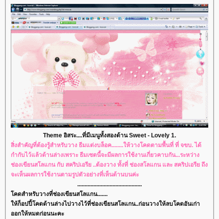
Theme อิสระ....ที่มีเมนูทั้งสองด้าน Sweet - Lovely 1.
สิ่งสำคัญที่ต้องรู้สำหรับวาง ธีมแต่งบล็อค........ให้วางโคดตามพื้นที่ ที่ จขบ. ได้
กำกับไว้แล้วด้านล่างเพราะ ธีมเซตนี้จะมีผลการใช้งานเกี่ยวคาบกัน...ระหว่าง
ช่องเขียนสโลแกน กับ สคริปเอรีย ..ต้องวาง ทั้งที่ ช่องสโลแกน และ สคริปเอรีย ถึง
จะเห็นผลการใช้งานตามรูปตัวอย่างที่เห็นด้านบนค่ะ
............................................
คดสำหรับวางที่ช่องเขียนสโลแกน.......
ห้ก็อปปี้โคดด้านล่างไปวางไว้ที่ช่องเขียนสโลแกน..ก่อนวางให้ลบโคดอันเก่า
ออกให้หมดก่อนนะคะ