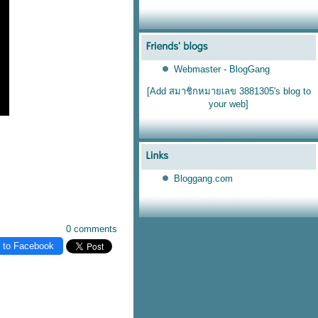
Webmaster - BlogGang
[Add สมาชิกหมายเลข 3881305's blog to
your web]
Bloggang.com
0 comments
 to Facebook