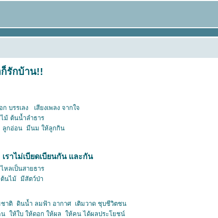
ก็รักบ้าน!!
อบอก บรรเลง เสียงเพลง จากใจ
 ป่าไม้ ต้นน้ำลำธาร
 ลูกอ่อน มีนม ให้ลูกกิน
เราไม่เบียดเบียนกัน และกัน
 ไหลเป็นสายธาร
ต้นไม้ มีสัตว์ป่า
าติ ดินน้ำ ลมฟ้า อากาศ เติมวาด ชุบชีวิตชน
่วคน ให้ใบ ให้ดอก ให้ผล ให้คน ได้ผลประโยชน์