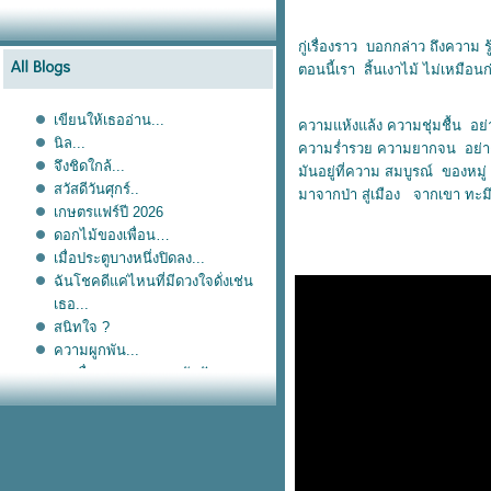
กู่เรื่องราว บอกกล่าว ถึงความ
ตอนนี้เรา สิ้นเงาไม้ ไม่เหมือ
เขียนให้เธออ่าน...
ความแห้งแล้ง ความชุ่มชื้น อย
นิล...
ความร่ำรวย ความยากจน อย่า
จึงชิดใกล้...
มันอยู่ที่ความ สมบูรณ์ ของหม
สวัสดีวันศุกร์..
มาจากป่า สู่เมือง จากเขา ทะมึน
เกษตรแฟร์ปี 2026
ดอกไม้ของเพื่อน
เมื่อประตูบางหนึ่งปิดลง...
ฉันโชคดีแค่ไหนที่มีดวงใจดั่งเช่น
เธอ...
สนิทใจ ?
ความผูกพัน...
การสื่อสาร...และการรับฟัง...
Sorry...
ไดอารี่เก่า...แปะไว้อ่าน...
เมื่อเราผ่านมันมาแล้ว...
ังงัยก็รักเธอ...
ธ สถิตในใจนิจนิรันดร์