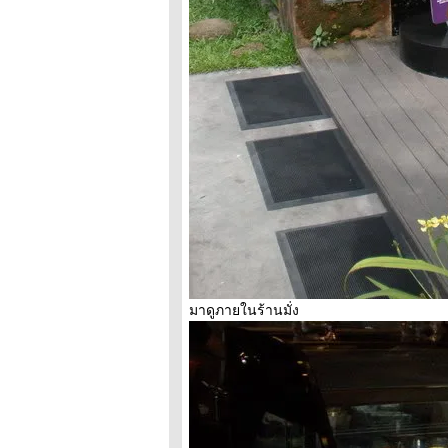
พาทัวร์เชียงใหม่
วันที่1#Part2 น้ำตก
ม่ยะ ดอยอินทน
นท์
พาทัวร์เชียงใหม่
วันที่1#Part1 น้ำตก
ม่ยะ ดอยอินทน
นท์
มาดูภายในร้านมั่ง