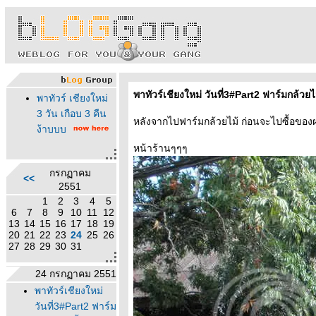
พาทัวร์เชียงใหม่ วันที่3#Part2 ฟาร์มกล้วยไ
พาทัวร์ เชียงใหม่
3 วัน เกือบ 3 คืน
หลังจากไปฟาร์มกล้วยไม้ ก่อนจะไปซื้อของฝ
ง้าบบบ
หน้าร้านๆๆๆ
กรกฏาคม
<<
2551
1
2
3
4
5
6
7
8
9
10
11
12
13
14
15
16
17
18
19
20
21
22
23
24
25
26
27
28
29
30
31
24 กรกฏาคม 2551
พาทัวร์เชียงใหม่
วันที่3#Part2 ฟาร์ม