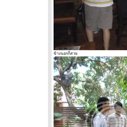
ข้างนอกก็สว