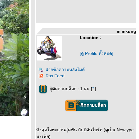
mimkung
Location :
[ดู Profile ทั้งหมด]
ฝากข้อความหลังไมค์
Rss Feed
ผู้ติดตามบล็อก : 1 คน [
?
]
ซิ่งสุดใจทะยานสุดฟัน กัปปิตันไบร์ท (ตูเป็น Newtype
นะเฟ้ย)