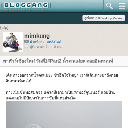
{afp}
mimkung
ฝากข้อความหลังไมค์
ผู้ติดตามบล็อก : 0 คน
พาทัวร์เชียงใหม่ วันที่1#Part2 น้ำตกแม่ยะ ดอยอินทนนท์
เดินทางออกจากน้ำตกแม่ยะ ชัวอึดใจใหญ่ๆ เราก็เดินทางมาถึงดอย
อินทนนท์จนได้
ทางเนินชันพอสมควร แต่รถที่เอามาเป็นรถฟอร์จูนเนอร์ แถมป้าย
แดงเลยไม่มีปัญหาในการขับขี่แต่อย่างใด