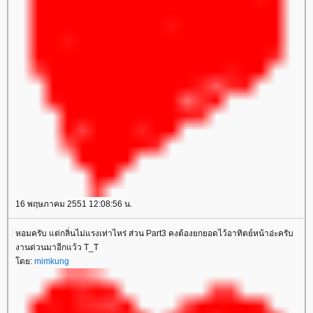
16 พฤษภาคม 2551 12:08:56 น.
หอมครับ แต่กลิ่นไม่แรงเท่าไหร่ ส่วน Part3 คงต้องยกยอดไว้อาทิตย์หน้าอ่ะครับ
งานด่วนมาอีกแว้ว T_T
โดย:
mimkung