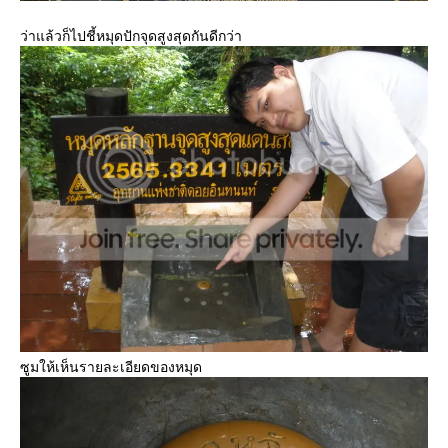
ว่าแล้วก็ไปชี้หมุดปักจุดสูงสุดกันดีกว่า
ซูมให้เห็นรายละเอียดของหมุด