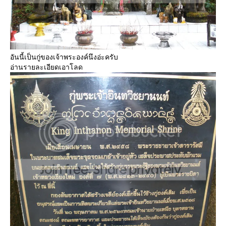
อันนี้เป็นกู่ของเจ้าพระองค์นึงอ่ะครับ
อ่านรายละเอียดเอาโลด