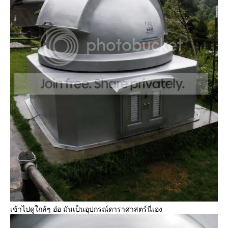
เข้าไปดูใกล้ๆ อ๋อ มันเป็นอุปกรณ์ดาราศาสตร์นี่เอง