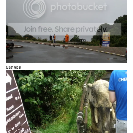
ยอดดอย