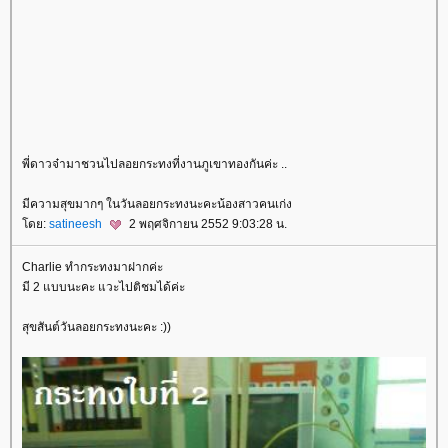
พี่ดาวจ๋ามาชวนไปลอยกระทงที่งานภูเขาทองกันค่ะ ..
มีความสุขมากๆ ในวันลอยกระทงนะคะน้องสาวคนเก่ง
โดย:
satineesh
2 พฤศจิกายน 2552 9:03:28 น.
Charlie ทำกระทงมาฝากค่ะ
มี 2 แบบนะคะ แวะไปติชมได้ค่ะ
สุขสันต์วันลอยกระทงนะคะ :))