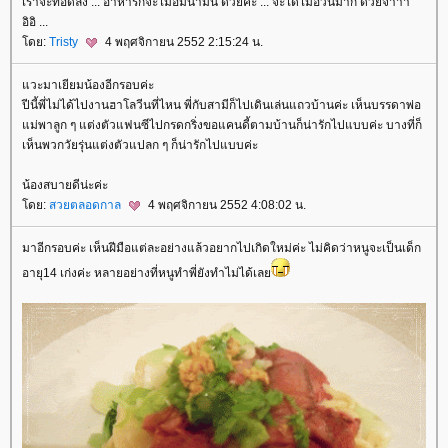
เราจะทอดลง ... อาหารก็จะไม่อมน้ำมัน ด้วยค่ะ ... จะได้ไม่อ้วนมาก ด้วยจ้าาา
อิอิ ...
โดย:
Tristy
4 พฤศจิกายน 2552 2:15:24 น.
แวะมาเยียมน้องอีกรอบค่ะ
ปีนี้พี่ไม่ได้ไปงานฮาโลวีนที่ไหน พี่กับสามีก็ไปเดินเล่นแถวบ้านค่ะ เห็นบรรดาพ่อ
แม่พาลูก ๆ แต่งตัวแฟนซีไปกรดกริ่งขอแคนดี้ตามบ้านก็น่ารักไปแบบค่ะ บางที่ก็
เห็นพวกวัยรุ่นแต่งตัวแปลก ๆ ก็น่ารักไปแบบค่ะ
น้องสบายดีน่ะค่ะ
โดย:
สวยตลอดกาล
4 พฤศจิกายน 2552 4:08:02 น.
มาอีกรอบค่ะ เห็นฝีมือแต่ละอย่างแล้วอยากไปเกิดใหม่ค่ะ ไม่คิดว่าหนูจะเป็นเด็ก
อายุ14 เก่งค่ะ หลายอย่างที่หนูทำพี่ยังทำไม่ได้เลย