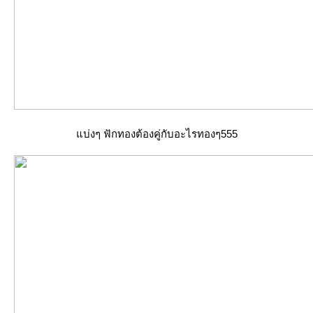
แบ่งๆ ฟักทองต้องคู่กับอะไรทองๆ555