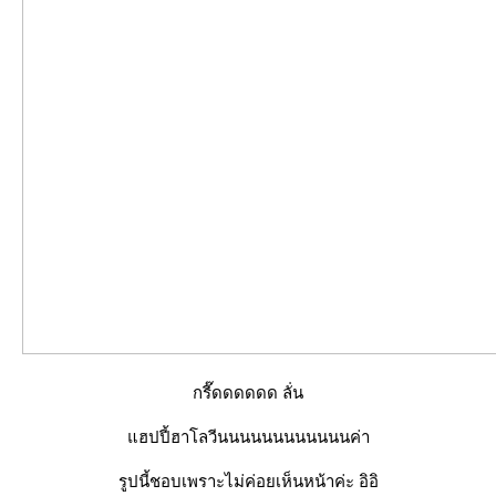
กรี๊ดดดดดด ลั่น
แฮปปี้ฮาโลวีนนนนนนนนนนนนค่า
รูปนี้ชอบเพราะไม่ค่อยเห็นหน้าค่ะ อิอิ