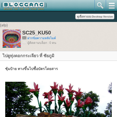
{afp}
SC25_KU50
ฝากข้อความหลังไมค์
ผู้ติดตามบล็อก : 0 คน
ไปดูทุ่งดอกกระเจียว ที่ ชัยภูมิ
ซุ้มป้าย ทางขึ้นไปซื้อบัตรโดยสาร