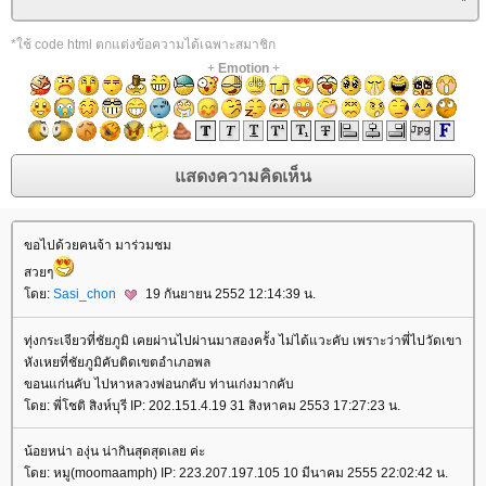
*ใช้ code html ตกแต่งข้อความได้เฉพาะสมาชิก
+
Emotion
+
ขอไปด้วยคนจ้า มาร่วมชม
สวยๆ
โดย:
Sasi_chon
19 กันยายน 2552 12:14:39 น.
ทุ่งกระเจียวที่ชัยภูมิ เคยผ่านไปผ่านมาสองครั้ง ไม่ได้แวะคับ เพราะว่าพี่ไปวัดเขา
หังเหยที่ชัยภูมิคับติดเขตอำเภอพล
ขอนแก่นคับ ไปหาหลวงพ่อนกคับ ท่านเก่งมากคับ
โดย: พี่โชติ สิงห์บุรี IP: 202.151.4.19 31 สิงหาคม 2553 17:27:23 น.
น้อยหน่า องุ่น น่ากินสุดสุดเลย ค่ะ
โดย: หมู(moomaamph) IP: 223.207.197.105 10 มีนาคม 2555 22:02:42 น.