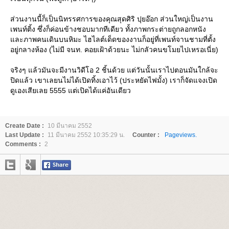
ส่วนงานนี้ก็เป็นนิทรรศการของคุณสุดศิริ ปุยอ๊อก ส่วนใหญ่เป็นงาน
เพนท์ติ้ง ซึ่งก็ค่อนข้างชอบมากทีเดียว ทั้งภาพกระต่ายถูกลอกหนัง
ละภาพคนเดินบนหิมะ ไฮไลต์เด็ดของงานก็อยู่ที่เพนท์จานชามที่ตั้ง
อยู่กลางห้อง (ไม่มี จนท. คอยเฝ้าด้วยนะ ไม่กลัวคนขโมยไปเหรอเนี่ย)
จริงๆ แล้วมันจะมีงานวิดีโอ 2 ชิ้นด้วย แต่วันนั้นเราไปตอนมันใกล้จะ
ปิดแล้ว เขาเลยนไม่ได้เปิดทิ้งเอาไว้ (ประหยัดไฟมั้ง) เราก็จัดแจงเปิด
ดูเองเสียเลย 5555 แต่เปิดได้แค่อันเดียว
Create Date :
10 มีนาคม 2552
Last Update :
11 มีนาคม 2552 10:35:29 น.
Counter :
Pageviews.
Comments :
2