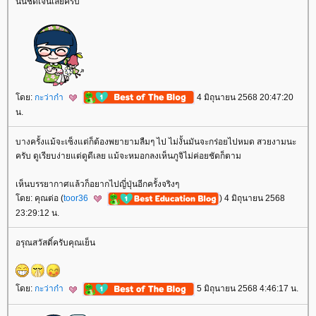
นั้นชัดเจนเลยครับ
ดย:
กะว่าก๋า
4 มิถุนายน 2568 20:47:20
น.
บางครั้งแม้จะเซ็งแต่ก็ต้องพยายามลืมๆ ไป ไม่งั้นมันจะกร่อยไปหมด สวยงามนะ
ครับ ดูเรียบง่ายแต่ดูดีเลย แม้จะหมอกลงเห็นภูจิไม่ค่อยชัดก็ตาม
เห็นบรรยากาศแล้วก็อยากไปญี่ปุ่นอีกครั้งจริงๆ
ดย: คุณต่อ (
toor36
) 4 มิถุนายน 2568
23:29:12 น.
อรุณสวัสดิ์ครับคุณเย็น
ดย:
กะว่าก๋า
5 มิถุนายน 2568 4:46:17 น.