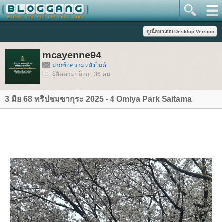
mcayenne94
ฝากข้อความหลังไมค์
ผู้ติดตามบล็อก : 36 คน
3 มิย 68 ทริปชมซากุระ 2025 - 4 Omiya Park Saitama