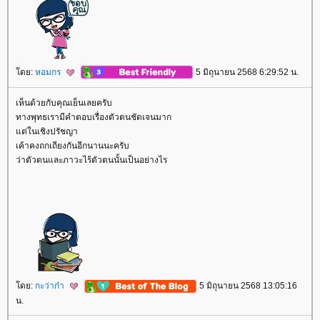
ดย:
หอมกร
5 มิถุนายน 2568 6:29:52 น.
เห็นด้วยกับคุณเย็นเลยครับ
ทางพุทธเรามีคำตอบเรื่องตัวตนชัดเจนมาก
ต่ในเชิงปรัชญา
เค้าคงถกเถียงกันอีกนานนะครับ
ว่าตัวตนและภาวะไร้ตัวตนนั้นเป็นอย่างไร
ดย:
กะว่าก๋า
5 มิถุนายน 2568 13:05:16
น.