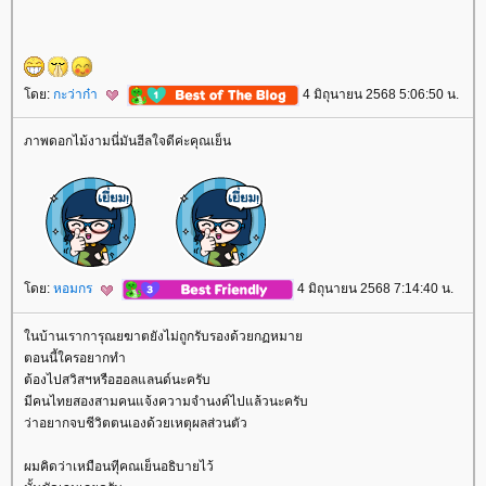
ดย:
กะว่าก๋า
4 มิถุนายน 2568 5:06:50 น.
ภาพดอกไม้งามนี่มันฮีลใจดีค่ะคุณเย็น
ดย:
หอมกร
4 มิถุนายน 2568 7:14:40 น.
นบ้านเราการุณยฆาตยังไม่ถูกรับรองด้วยกฏหมา
ตอนนี้ใครอยากทำ
ต้องไปสวิสฯหรือฮอลแลนด์นะครับ
มีคนไทยสองสามคนแจ้งความจำนงค์ไปแล้วนะครับ
ว่าอยากจบชีวิตตนเองด้วยเหตุผลส่วนตัว
ผมคิดว่าเหมือนทีุ่คณเย็นอธิบายไว้