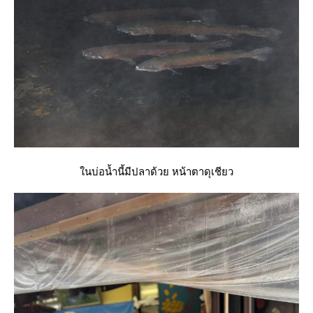
นบ่อน้ำนี้มีปลาด้วย หน้าตาดุเชียว