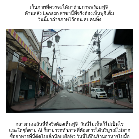
เก็บภาพที่ควรจะได้มาถ่ายภาพพร้อมฟูจิ
ด้านหลัง Lawson สาขานี้ที่จริงต้องเห็นฟูจิเต็ม
วันนี้มาถ่ายภาพไว้ก่อน ลบคนทิ้ง
กลางถนนเส้นนี้ที่จริงต้องเห็นฟูจิ วันนี้ไม่เห็นก็ไม่เป็นไร
ละใดๆก็ตาม AI ก็สามารถทำภาพที่ต้องการได้บริบูรณ์ไม่ยาก
ซื้ออาหารที่นี่ติดไปเล็กน้อยเผื่อหิว วันนี้ได้กินร้านอาหารไปมื้อ