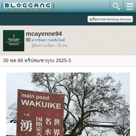
mcayenne94
ฝากข้อความหลังไมค์
ผู้ติดตามบล็อก : 36 คน
30 พค 68 ทริปชมซากุระ 2025-3