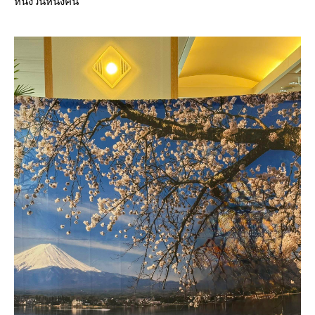
หนึ่งวันหนึ่งคืน