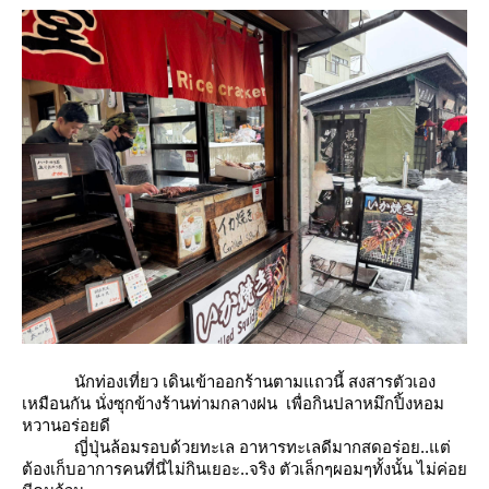
นักท่องเที่ยว เดินเข้าออกร้านตามแถวนี้ สงสารตัวเอง
เหมือนกัน นั่งซุกข้างร้านท่ามกลางฝน เพื่อกินปลาหมึกปิ้งหอม
หวานอร่อยดี
ญี่ปุ่นล้อมรอบด้วยทะเล อาหารทะเลดีมากสดอร่อย..แต่
ต้องเก็บอาการคนที่นี่ไม่กินเยอะ..จริง ตัวเล็กๆผอมๆทั้งนั้น ไม่ค่อ