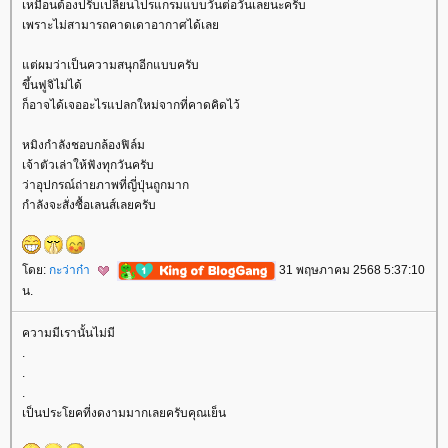
เหมือนต้องปรับเปลี่ยนโปรแกรมแบบวันต่อวันเลยนะครับ
เพราะไม่สามารถคาดเดาอากาศได้เล
ต่ผมว่าเป็นความสนุกอีกแบบครับ
ขึ้นฟูจิไม่ได้
ก็อาจได้เจออะไรแปลกใหม่จากที่คาดคิดไว้
หมิงกำลังชอบกล้องฟิล์ม
เจ้าตัวเล่าให้ฟังทุกวันครับ
ว่าอุปกรณ์ถ่ายภาพที่ญี่ปุ่นถูกมาก
กำลังจะสั่งซื้อเลนส์เลยครับ
ดย:
กะว่าก๋า
31 พฤษภาคม 2568 5:37:10
น.
ความมีเรานั้นไม่มี
.
.
.
เป็นประโยคที่งดงามมากเลยครับคุณเย็น