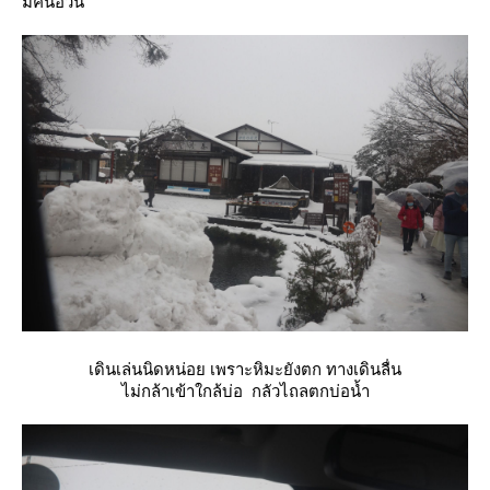
มีคนอ้วน
เดินเล่นนิดหน่อย เพราะหิมะยังตก ทางเดินลื่น
ไม่กล้าเข้าใกล้บ่อ กลัวไถลตกบ่อน้ำ