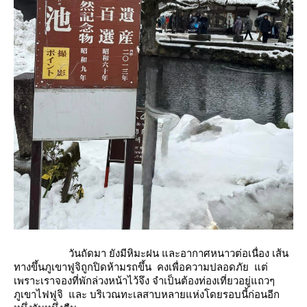
วันถัดมา ยังมีหิมะฝน และอากาศหนาวต่อเนื่อง เส้น
ทางขึ้นภูเขาฟูจิถูกปิดห้ามรถขึ้น คงเพื่อความปลอดภัย แต่
เพราะเราจองที่พักล่วงหน้าไว้จึง จำเป็นต้องท่องเที่ยวอยู่แถวๆ
ภูเขาไฟฟูจิ และ บริเวณทะเลสาบหลายแห่งโดยรอบนี้ก่อนอีก