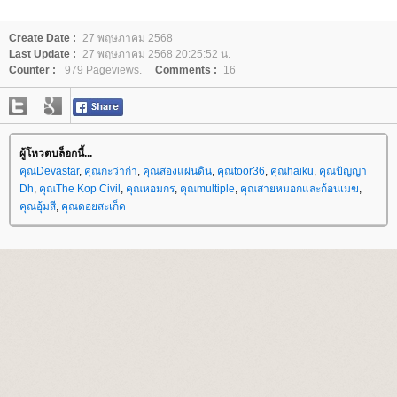
Create Date :
27 พฤษภาคม 2568
Last Update :
27 พฤษภาคม 2568 20:25:52 น.
Counter :
979 Pageviews.
Comments :
16
ผู้โหวตบล็อกนี้...
คุณDevastar
,
คุณกะว่าก๋า
,
คุณสองแผ่นดิน
,
คุณtoor36
,
คุณhaiku
,
คุณปัญญา
Dh
,
คุณThe Kop Civil
,
คุณหอมกร
,
คุณmultiple
,
คุณสายหมอกและก้อนเมฆ
,
คุณอุ้มสี
,
คุณดอยสะเก็ด