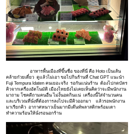
อาหารพื้นเมืองที่ขึ้นชื่อ ของที่นี่ คือ Hoto เป็นเส้น
คล้ายก๋วยเตี๋ยว ดูแล้วไม่เอา ขอไปกินร้านที่ Chat GPT แนะนำ
Fuji Tempura Idaten คนเยอะจริง รอกันแน่นร้าน ต้องไปกดบัตร
คิวจากเครื่องอัตโนมัติ เมืองไทยยังไม่เคยเห็นคิดว่าจะมีพนักงาน
มาถาม โชคดีถามคนอื่น ไม่งั้นอดกินแน่ เครื่องนี้ใส่จำนวนคน
ละบริเวณที่นั่งที่ต้องการลงไปจะมีคิวออกมา แล้วรอพนักงาน
มาเรียกคิว อากาศหนาวเย็นมากมีเต๊นท์พลาสติกพร้อมเตา
ทำความร้อนให้นั่งรอนอกร้าน