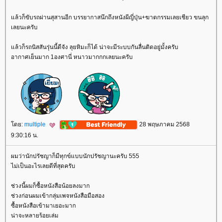
ล้วก็ขับรถผ่านสุสานอีก บรรยากาสนึกถึงหนังผีญี่ปุ่น+ฆาตกรรมเลยเชียว ขนลุก
เลยนะครับ
ล้วก็รถนิสสันรุ่นนี้ดีจัง ลุยหิมะก็ได้ น่าจะมีระบบกันลื่นติดอยู่มั้งครับ
อากาศเย็นมาก 1องศานี่ หนาวมากกกเลยนะครับ
ดย:
multiple
28 พฤษภาคม 2568
9:30:16 น.
ผมว่านักปรัชญาก็มีทุกข์แบบนักปรัชญานะครับ 555
ไม่เป็นอะไรเลยดีที่สุดครับ
ช่วงนี้ผมก็ซื้อหนังสือน้อยลงมาก
ช่วงก่อนผมเข้ากลุ่มเพจหนังสือมือสอง
ซื้อหนังสือเข้ามาเยอะมาก
น่าจะหลายร้อยเล่ม