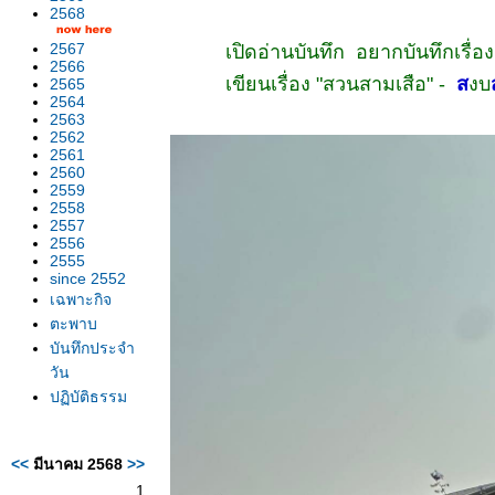
2568
2567
เปิดอ่านบันทึก อยากบันทึกเรื่อง
2566
เขียนเรื่อง "สวนสามเสือ" -
ส
งบ
2565
2564
2563
2562
2561
2560
2559
2558
2557
2556
2555
since 2552
เฉพาะกิจ
ตะพาบ
บันทึกประจำ
วัน
ปฏิบัติธรรม
<<
มีนาคม 2568
>>
1