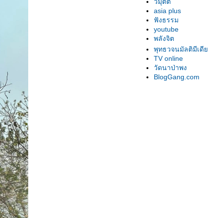
วิมุตติ
asia plus
ฟังธรรม
youtube
พลังจิต
พุทธวจนมัลติมีเดี
TV online
วัดนาป่าพง
BlogGang.com