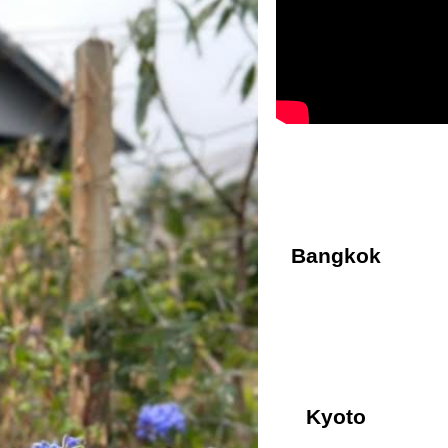
Bangkok
Kyoto