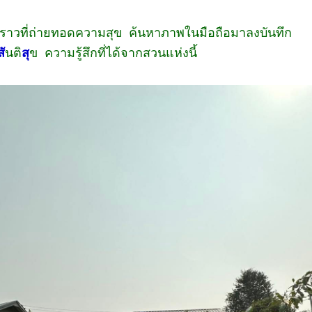
ราวที่ถ่ายทอดความสุข ค้นหาภาพในมือถือมาลงบันทึก
สั
นติ
สุ
ข ความรู้สึกที่ได้จากสวนแห่งนี้