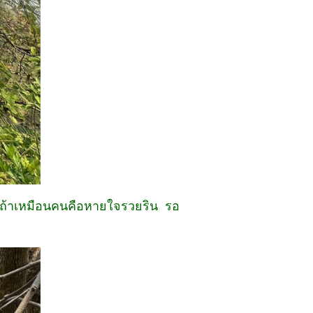
มด ถ้าเหมือนคนคือหายใจรวยริน รอ