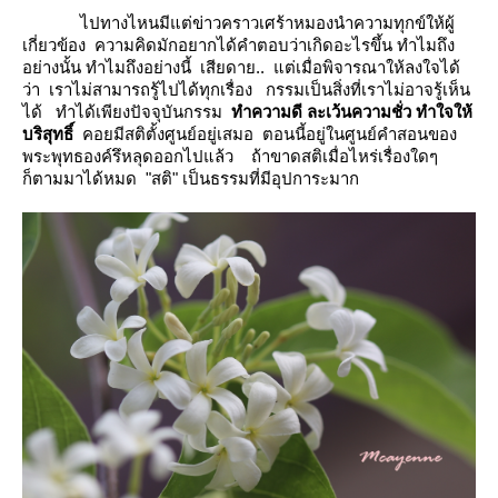
ไปทางไหนมีแต่ข่าวคราวเศร้าหมองนำความทุกข์ให้ผู้
เกี่ยวข้อง ความคิดมักอยากได้คำตอบว่าเกิดอะไรขึ้น ทำไมถึง
อย่างนั้น ทำไมถึงอย่างนี้ เสียดาย.. แต่เมื่อพิจารณาให้ลงใจได้
ว่า เราไม่สามารถรู้ไปได้ทุกเรื่อง กรรมเป็นสิ่งที่เราไม่อาจรู้เห็น
ได้ ทำได้เพียงปัจจุบันกรรม
ทำความดี ละเว้นความชั่ว ทำใจให้
บริสุทธิ์
คอยมีสติตั้งศูนย์อยู่เสมอ ตอนนี้อยู่ในศูนย์คำสอนของ
พระพุทธองค์รึหลุดออกไปแล้ว ถ้าขาดสติเมื่อไหร่เรื่องใดๆ
ก็ตามมาได้หมด "สติ" เป็นธรรมที่มีอุปการะมาก