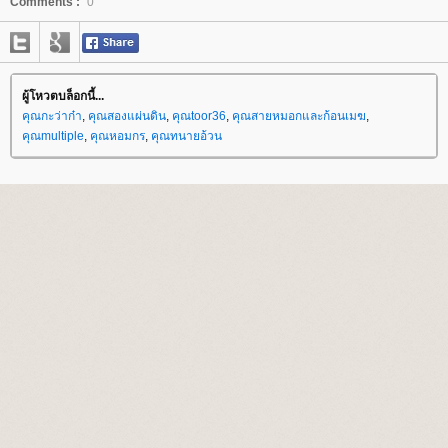
Comments :
0
ผู้โหวตบล็อกนี้...
คุณกะว่าก๋า
,
คุณสองแผ่นดิน
,
คุณtoor36
,
คุณสายหมอกและก้อนเมฆ
,
คุณmultiple
,
คุณหอมกร
,
คุณทนายอ้วน