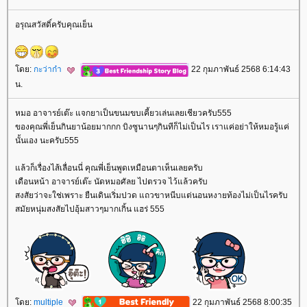
อรุณสวัสดิ์ครับคุณเย็น
ดย:
กะว่าก๋า
22 กุมภาพันธ์ 2568 6:14:43
น.
หมอ อาจารย์เต๊ะ แจกยาเป็นขนมขบเคี้ยวเล่นเลยเชียวครับ555
ของคุณพี่เย็นกินยาน้อยมากกก บิงซูนานๆกินทีก็ไม่เป็นไร เราแค่อย่าให้หมอรู้แค่
นั้นเอง นะครับ555
ล้วก็เรื่องไส้เลื่อนนี่ คุณพี่เย็นพูดเหมือนตาเห็นเลยครับ
เดือนหน้า อาจารย์เต๊ะ นัดหมอศัลย ไปตรวจ ไว้แล้วครับ
สงสัยว่าจะใช่เพราะ ยืนเดินเริ่มปวด แถวขาหนีบแต่นอนหงายท้องไม่เป็นไรครับ
สมัยหนุ่มสงสัยไปอุ้มสาวๆมากเกิ้น แฮร่ 555
ดย:
multiple
22 กุมภาพันธ์ 2568 8:00:35