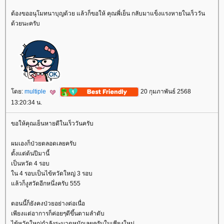
ต้องขออนุโมทนาบุญด้วย แล้วก็ขอให้ คุณพี่เย็น กลับมาแข็งแรงหายในเร็ววัน
ด้วยนะครับ
ดย:
multiple
20 กุมภาพันธ์ 2568
13:20:34 น.
ขอให้คุณเย็นหายดีในเร็ววันครับ
ผมเองก็ป่วยตลอดเลยครับ
ตั้งแต่ต้นปีมานี้
เป็นหวัด 4 รอบ
น 4 รอบเป็นไข้หวัดใหญ่ 3 รอบ
ล้วก็งูสวัดอีกหนึ่งครับ 555
ตอนนี้ก็ยังคงป่วยอย่างต่อเนื่อ
เพียงแต่อาการก็ค่อยๆดีขึ้นตามลำดับ
ไข้หวัดใหญ่กำลังระบาดหนักเลยครับในเชียงใหม่