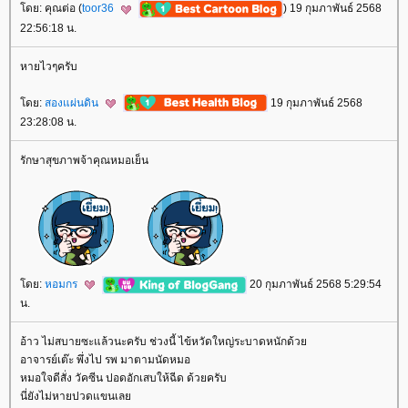
ดย: คุณต่อ (
toor36
) 19 กุมภาพันธ์ 2568
22:56:18 น.
หายไวๆครับ
ดย:
สองแผ่นดิน
19 กุมภาพันธ์ 2568
23:28:08 น.
รักษาสุขภาพจ้าคุณหมอเย็น
ดย:
หอมกร
20 กุมภาพันธ์ 2568 5:29:54
น.
อ้าว ไม่สบายซะแล้วนะครับ ช่วงนี้ ไข้หวัดใหญ่ระบาดหนักด้ว
อาจารย์เต๊ะ พึ่งไป รพ มาตามนัดหมอ
หมอใจดีสั่ง วัคซีน ปอดอักเสบให้ฉีด ด้วยครับ
นี่ยังไม่หายปวดแขนเล