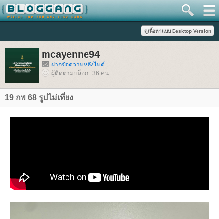
mcayenne94
ฝากข้อความหลังไมค์
ผู้ติดตามบล็อก : 36 คน
19 กพ 68 รูปไม่เที่ยง