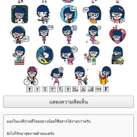
มองในแง่ดีป่วยที่ไทยอย่างน้อยก็สื่อสารได้ง่ายกว่าครับ
ังไงก็รักษาสุขภาพด้วยนะครับ