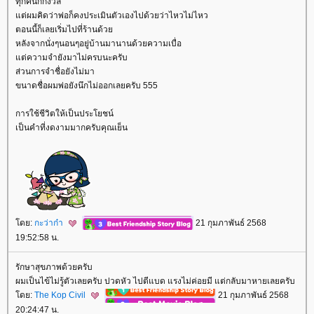
ทุกคนก็กังวล
ต่ผมคิดว่าพ่อก็คงประเมินตัวเองไปด้วยว่าไหวไม่ไหว
ตอนนี้ก็เลยเริ่มไปที่ร้านด้ว
หลังจากนั่งๆนอนๆอยู่บ้านมานานด้วยความเบื่อ
ต่ความจำยังมาไม่ครบนะครับ
ส่วนการจำชื่อยังไม่มา
ขนาดชื่อผมพ่อยังนึกไม่ออกเลยครับ 555
การใช้ชีวิตให้เป็นประโยชน์
เป็นคำที่งดงามมากครับคุณเย็น
ดย:
กะว่าก๋า
21 กุมภาพันธ์ 2568
19:52:58 น.
รักษาสุขภาพด้วยครับ
ผมเป็นไข้ไม่รู้ตัวเลยครับ ปวดหัว ไปตีแบด แรงไม่ค่อยมี แต่กลับมาหายเลยครับ
ดย:
The Kop Civil
21 กุมภาพันธ์ 2568
20:24:47 น.