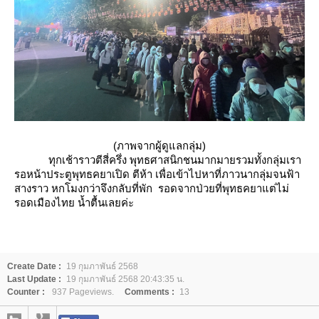
(ภาพจากผู้ดูแลกลุ่ม)
ทุกเช้าราวตีสี่ครึ่ง พุทธศาสนิกชนมากมายรวมทั้งกลุ่มเรา
รอหน้าประตูพุทธคยาเปิด ตีห้า เพื่อเข้าไปหาที่ภาวนากลุ่มจนฟ้า
สางราว หกโมงกว่าจึงกลับที่พัก รอดจากป่วยที่พุทธคยาแต่ไม่
รอดเมืองไทย น้ำตื้นเลยค่ะ
Create Date :
19 กุมภาพันธ์ 2568
Last Update :
19 กุมภาพันธ์ 2568 20:43:35 น.
Counter :
937 Pageviews.
Comments :
13