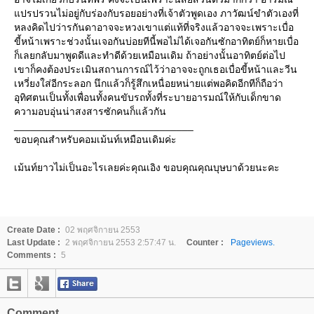
แปรปรวนไม่อยู่กับร่องกับรอยอย่างที่เจ้าตัวพูดเอง ภาวัฒน์ขำตัวเองที่
หลงคิดไปว่ารกันดาอาจจะหวงเขาแต่แท้ที่จริงแล้วอาจจะเพราะเบื่อ
ขี้หน้าเพราะช่วงนั้นเจอกันบ่อยทีนี้พอไม่ได้เจอกันซักอาทิตย์ก็หายเบื่อ
ก็เลยกลับมาพูดดีและทำดีด้วยเหมือนเดิม ถ้าอย่างนั้นอาทิตย์ต่อไป
เขาก็คงต้องประเมินสถานการณ์ไว้ว่าอาจจะถูกเธอเบื่อขี้หน้าและวีน
เหวี่ยงใส่อีกระลอก นึกแล้วก็รู้สึกเหนื่อยหน่ายแต่พอคิดอีกทีก็ถือว่า
อุทิศตนเป็นทั้งเพื่อนทั้งคนขับรถทั้งที่ระบายอารมณ์ให้กับเด็กขาด
ความอบอุ่นน่าสงสารซักคนก็แล้วกัน
________________________________
ขอบคุณสำหรับคอมเม้นท์เหมือนเดิมค่ะ
เม้นท์ยาวไม่เป็นอะไรเลยค่ะคุณเอิง ขอบคุณคุณบุษบาด้วยนะคะ
Create Date :
02 พฤศจิกายน 2553
Last Update :
2 พฤศจิกายน 2553 2:57:47 น.
Counter :
Pageviews.
Comments :
5
Comment