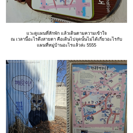
วะดูแผนที่สักพัก แล้วเดินตามความเข้าใจ
ณ เวลานี้อะไรดึงสายตา คือเดินไปจุดนั้นไม่ได้เกี่ยวอะไรกับ
ผนที่หมู่บ้านอะไรแล้วล่ะ 5555