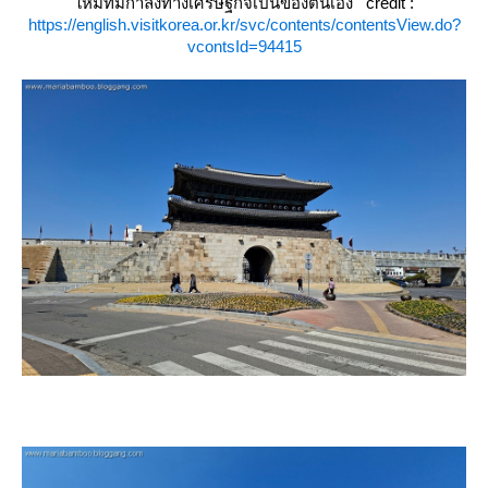
หม่ที่มีกำลังทางเศรษฐกิจเป็นของตนเอง
credit :
https://english.visitkorea.or.kr/svc/contents/contentsView.do?
vcontsId=94415