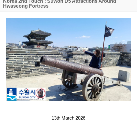
Korea 2nd Touch : Suwon D5 Attractions Around
Hwaseong Fortress
13th March 2026