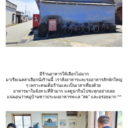
มีร้านอาหารให้เลือกไม่มาก
มาเรียเนลล่าเลือกนั่งร้านนี้ เราสั่งอาหารและรออาหารสักพักใหญ่
ๆ เพราะคนเต็มร้านและเป็นเวลาเที่ยงด้ว
อาหารมาในจังหวะที่หิวมาก แลดูน่ากินไปซะทุกอย่างเล
น่นอนว่าหมู่บ้านชาวประมงอาหารทะเล "สด" และอร่อยมาก ^^