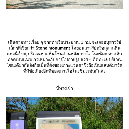
เดินตามทางเรื่อย ๆ จากท่าเรือประมาณ 1 กม. จะเจออนุสาวรีย์
เล็กๆที่เรียกว่า
Stone monument​
ดยอนุสาวรีย์หรือสุสานหิน
ห่งนี้ตั้งอยู่บริเวณหาดหินโซนด้านหลังเกาะไอโนะชิมะ หาดหิน
ทอดเป็นแนวยาวเหมาะกับการไปถ่ายรูปสวย ๆ ติดทะเล บริเวณ
ซนเดียวกันยังถือเป็นที่ตั้งของเกาะแว่นตาซึ่งถือเป็นแลนด์มาร์ค
ที่มีชื่อเสียงอีกทีของเกาะไอโนะชิมะเช่นกันค่ะ
นี่ทางเข้า