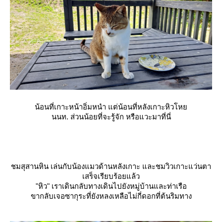
น้อนที่เกาะหน้าอิ่มหนำ แต่น้อนที่หลังเกาะหิวโห
นนท. ส่วนน้อยที่จะรู้จัก หรือแวะมาที่นี่
ชมสุสานหิน เล่นกับน้องแมวด้านหลังเกาะ และชมวิวเกาะแว่นตา
เสร็จเรียบร้อยแล้ว
"หิว" เราเดินกลับทางเดินไปยังหมู่บ้านและท่าเรือ
ขากลับเจอซากุระที่ยังหลงเหลือไม่กี่ดอกที่ต้นริมทาง