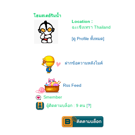
ฮมสเตย์ริมน้ำ
Location :
ฉะเชิงเทรา Thailand
[ดู Profile ทั้งหมด]
ฝากข้อความหลังไมค์
Rss Feed
Smember
ผู้ติดตามบล็อก : 9 คน [
?
]