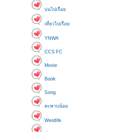
บ่นไปเรื่อ
เที่ยวไปเรื่อ
YNWA
CCS FC
Movie
Book
Song
ตะพาบน้อ
Westlife