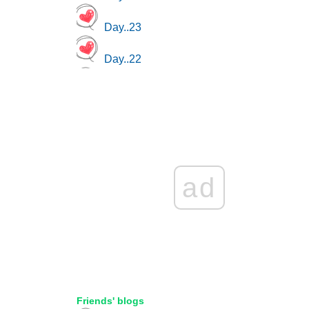
Day..23
Day..22
Day..21
Day..20
Day..19
ad
Day..18
สรุปผล พย.68
สรุปผล ตค.68
สรุปผล กย.68
Friends' blogs