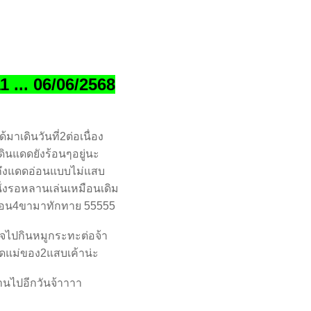
1 ... 06/06/2568
ได้มาเดินวันที่2ต่อเนื่อง
ินแดดยังร้อนๆอยู่นะ
ถึงแดดอ่อนแบบไม่แสบ
นั่งรอหลานเล่นเหมือนเดิม
เพื่อน4ขามาทักทาย 55555
ร็จไปกินหมูกระทะต่อจ้า
ิดแม่ของ2แสบเค้าน่ะ
่านไปอีกวันจ้าาาา