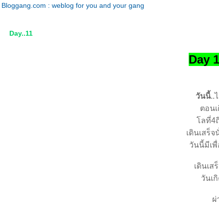
Bloggang.com : weblog for you and your gang
Day..11
Day 1
วันนี้
..
ตอนเด
ลที่4
เดินเสร็จ
วันนี้มี
เดินเส
วันเก
ผ