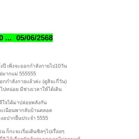
0 ... 05/06/2568
ึ่งปี เพิ่งจะออกกำลังกายไป10วัน
มากแม่ 555555
กกำลังกายแล้วค่ะ (ดูสิจะกี่วัน)
ๆไปหน่อย มีช่วงเวลาให้ได้เดิน
็ดีใจได้มาปล่อยพลังกัน
จะเนียนพากลับบ้านตลอด
้างอปากยื่นประจำ 5555
อน ก็กะจะเริ่มเดินชิลๆไปเรื่อยๆ