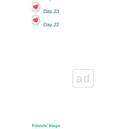
Day..23
Day..22
Day..21
Day..20
Day..19
ad
Day..18
สรุปผล พย.68
สรุปผล ตค.68
สรุปผล กย.68
Friends' blogs