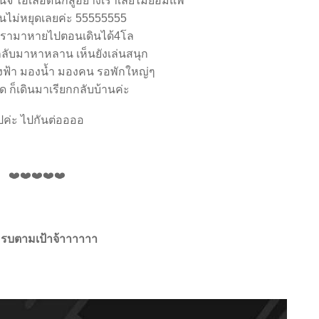
จิ ไอ้เลือดนักสู้อย่างเราเลยไม่ยอมแพ้
ดินไม่หยุดเลยค่ะ 55555555
เรามาหายไปตอนเดินได้4โล
ลับมาหาหลาน เห็นยังเล่นสนุก
ฟ้า มองน้ำ มองคน รอพักใหญ่ๆ
ืด ก็เดินมาเรียกกลับบ้านค่ะ
ปค่ะ ไปกันต่ออออ
ครบตามเป้าจ้าาาาาา