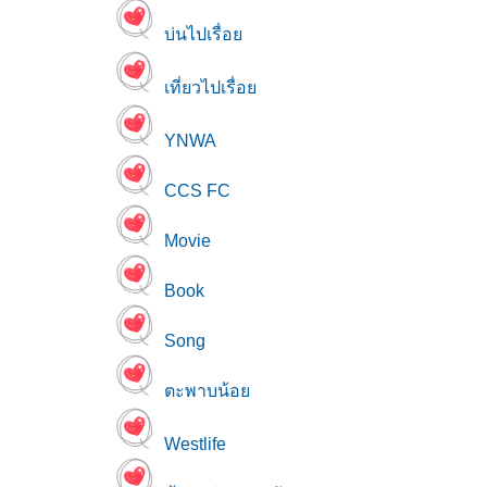
บ่นไปเรื่อ
เที่ยวไปเรื่อ
YNWA
CCS FC
Movie
Book
Song
ตะพาบน้อ
Westlife