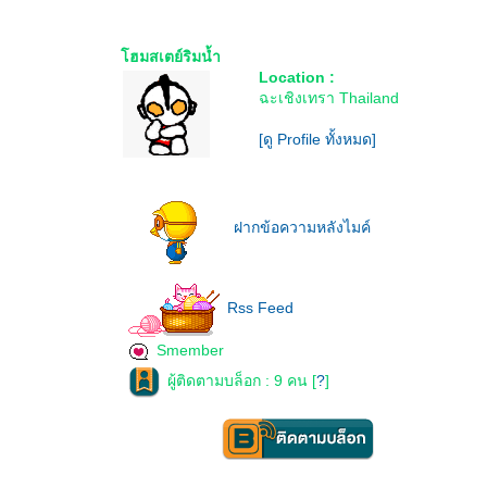
ฮมสเตย์ริมน้ำ
Location :
ฉะเชิงเทรา Thailand
[ดู Profile ทั้งหมด]
ฝากข้อความหลังไมค์
Rss Feed
Smember
ผู้ติดตามบล็อก : 9 คน [
?
]