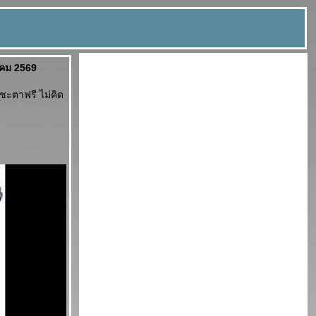
าคม 2569
ะตาฟรี ไม่คิด