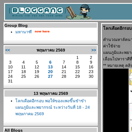
Group Blog
ลกเดือดอีกรอบ 
มหานาฑี
คำนวณหาลัคนาที
ค่าใช้จ่า
<<
พฤษภาคม 2569
>>
ผนภูมิและพยากร
1
2
เลื่อนไปหาราศีท
3
4
5
6
7
8
9
** หมายเหตุ คลิ
10
11
12
13
14
15
16
17
18
19
20
21
22
23
24
25
26
27
28
29
30
31
13 พฤษภาคม 2569
ลกเดือดอีกรอบ พอให้ของแพงขึ้นขำขำ
ผนภูมิและพยากรณ์ ระหว่างวันที่ 18 - 24
พฤษภาคม 2569
All Blogs