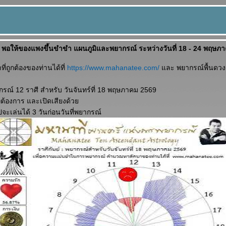
พอให้ของแพงขึ้นขำขำ แผนภูมิและพยากรณ์ ระหว่างวันที่ 18 - 24 พฤษภ
่ถูกต้องของท่านได้ที่
https://www.mahanatee.com/
ละ พยากรณ์พื้นดวงช
ณ์ 12 ราศี สำหรับ วันจันทร์ที่ 18 พฤษภาคม 2569
ี่ต้องการ และเปิดเสียงด้ว
ปจะเล่นได้ 3 วันก่อนวันที่พยากรณ์