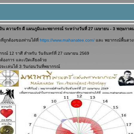
เงิน ความรัก ดี แผนภูมิและพยากรณ์ ระหว่างวันที่ 27 เมษายน - 3 พฤษภาค
่ถูกต้องของท่านได้ที่
https://www.mahanatee.com/
ละ พยากรณ์พื้นดวงช
ณ์ 12 ราศี สำหรับ วันจันทร์ที่ 27 เมษายน 2569
ี่ต้องการ และเปิดเสียงด้ว
ปจะเล่นได้ 3 วันก่อนวันที่พยากรณ์