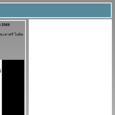
ม 2569
ะตาฟรี ไม่คิด