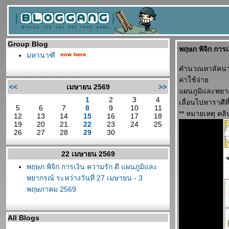
Group Blog
พฤษภ พิจิก การ
มหานาฑี
คำนวณหาลัคนาที
ค่าใช้จ่า
<<
เมษายน 2569
>>
ผนภูมิและพยากร
1
2
3
4
เลื่อนไปหาราศีท
5
6
7
8
9
10
11
** หมายเหตุ คลิ
12
13
14
15
16
17
18
19
20
21
22
23
24
25
26
27
28
29
30
22 เมษายน 2569
พฤษภ พิจิก การเงิน ความรัก ดี แผนภูมิและ
พยากรณ์ ระหว่างวันที่ 27 เมษายน - 3
พฤษภาคม 2569
All Blogs