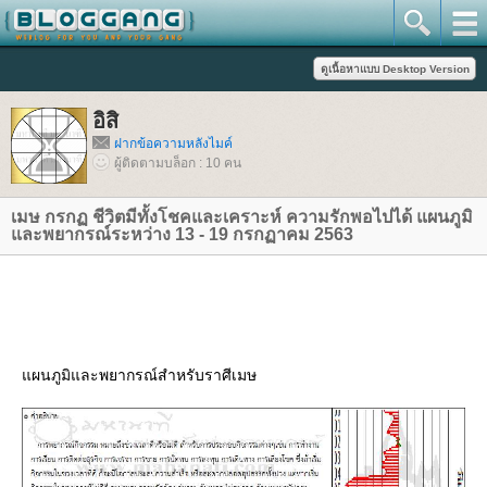
อิสิ
ฝากข้อความหลังไมค์
ผู้ติดตามบล็อก : 10 คน
เมษ กรกฏ ชีวิตมีทั้งโชคและเคราะห์ ความรักพอไปได้ แผนภูมิ
ละพยากรณ์ระหว่าง 13 - 19 กรกฏาคม 2563
ผนภูมิและพยากรณ์สำหรับราศีเมษ