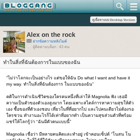
Alex on the rock
ฝากข้อความหลังไมค์
ผู้ติดตามบล็อก : 43 คน
ทำในสิ่งที่ฉันต้องการในแบบของฉัน
“ไม่ว่าโลกจะเป็นอย่างไร แต่ขอให้ฉัน Do what I want and have it
my way. ทำในสิ่งที่ฉันต้องการ ในแบบของฉัน”
คติในการดำเนินชีวิตของใครคนหนึ่งที่เล่าให้ Magnolia ฟัง เธอมี
ความเป็นตัวของตัวเองสูงมาก โดยเฉพาะสไตล์การหาความสุขให้ตัว
เอง ซื้อของที่ตัวเองชอบ เที่ยวในที่ที่อยากไป และไปคนเดียวไม่ต้องรอ
ครชวน ทำงานอะไรก็ได้เท่าที่อยากทำ เป็นความสุขส่วนตัวที่พร้อม
ชร์ให้โลกรู้ว่า “ฉันมีตัวตนแบบนี้”
Magnolia เชื่อว่า มีหลายคนคิดและทำอยู่ เข้าคอนเซ็ปต์ “โนสน โน