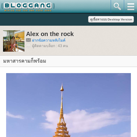
Alex on the rock
ฝากข้อความหลังไมค์
ผู้ติดตามบล็อก : 43 คน
มหาสารคามก็พร้อม