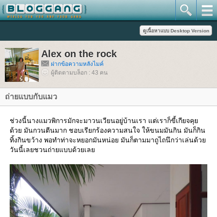
Alex on the rock
ฝากข้อความหลังไมค์
ผู้ติดตามบล็อก : 43 คน
ถ่ายแบบกับแมว
ช่วงนี้นางแมวพิการมักจะมาวนเวียนอยู่บ้านเรา แต่เราก็ขี้เกียจคุ
ด้วย มันกวนตีนมาก ชอบเรียกร้องความสนใจ ให้ขนมมันกิน มันก็กิน
ทิ้งกินขว้าง พอทำท่าจะหยอกมันหน่อย มันก็ตามมาถูไถนึกว่าเล่นด้ว
วันนี้เลยชวนถ่ายแบบด้วยเล