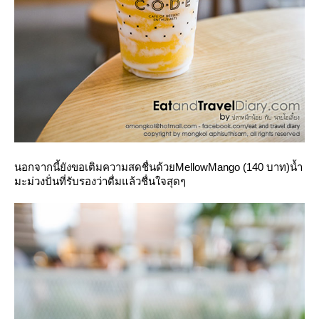
นอกจากนี้ยังขอเติมความสดชื่นด้ว
MellowMango
(140 บาท)
น้ำ
มะม่วงปั่นที่รับรองว่าดื่มแล้วชื่นใจสุดๆ