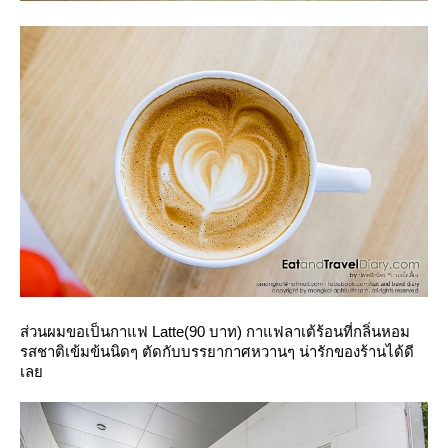
ส่วนผมขอเป็นกาแฟ
Latte
(90 บาท)
กาแฟลาเต้ร้อนที่กลิ่นหอม
รสชาติเข้มข้นนิดๆ ตัดกับบรรยากาศหวานๆ น่ารักของร้านได้ดี
เล