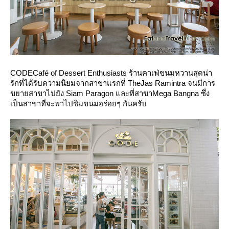
CODECafé of Dessert Enthusiasts
ร้านคาเฟ่ขนมหวานสุดน่า
รักที่ได้รับความนิยมจากสาขาแรกที่
TheJas Ramintra
จนมีการ
ขยายสาขาไปยัง
Siam Paragon
ละที่สาขา
Mega Bangna
ซึ่ง
เป็นสาขาที่จะพาไปชิมขนมอร่อยๆ กันครับ