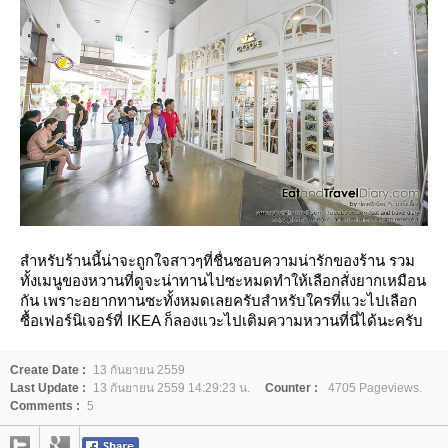
สำหรับร้านนี้น่าจะถูกใจสาวๆที่ชื่นชอบความน่ารักของร้าน รวม
ทั้งเมนูของหวานที่ดูจะน่าทานไปซะหมดทำให้เลือกสั่งยากเหมือน
กัน เพราะอยากทานซะทั้งหมดเลยครับสำหรับใครที่แวะไปเลือก
ซื้อเฟอร์นิเจอร์ที่
IKEA
ก็ลองแวะไปเติมความหวานที่นี่ได้นะครับ
Create Date :
13 กันยายน 2559
Last Update :
13 กันยายน 2559 14:29:23 น.
Counter :
4705 Pageviews.
Comments :
5