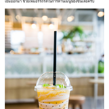
เยิ้มออกมา ช่วยเพิ่มอรรถรสในการทานเมนูนี้ยิ่งขึ้นเลยครับ