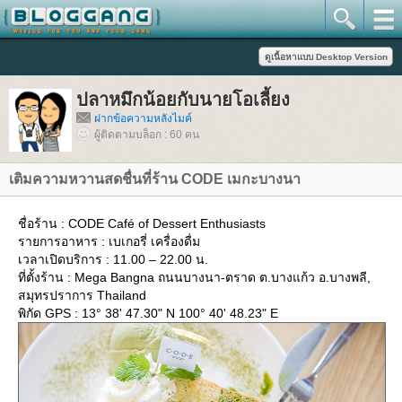
ปลาหมึกน้อยกับนายโอเลี้ยง
ฝากข้อความหลังไมค์
ผู้ติดตามบล็อก : 60 คน
เติมความหวานสดชื่นที่ร้าน CODE เมกะบางนา
ชื่อร้าน : CODE Café of Dessert Enthusiasts
รายการอาหาร : เบเกอรี่ เครื่องดื่ม
เวลาเปิดบริการ : 11.00 – 22.00 น.
ที่ตั้งร้าน : Mega Bangna ถนนบางนา-ตราด ต.บางแก้ว อ.บางพลี,
สมุทรปราการ Thailand
พิกัด GPS : 13° 38' 47.30" N 100° 40' 48.23" E