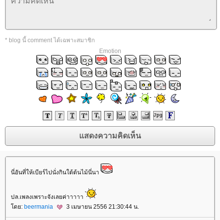
* blog นี้ comment ได้เฉพาะสมาชิก
Emotion
นี่อันที่ให้เบียร์ไปนั่งกินใต้ต้นไม้นี่นา
ปล.เพลงเพราะจังเลยค่าาาาา
ดย:
beermania
3 เมษายน 2556 21:30:44 น.