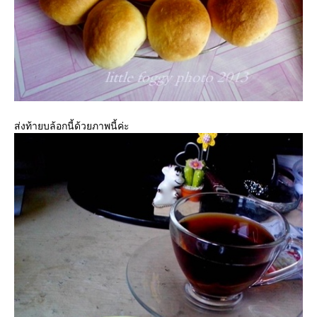
ส่งท้ายบล้อกนี้ด้วยภาพนี้ค่ะ