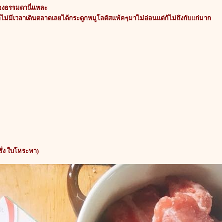
องธรรมดานี่เเหละ
าไม่มีเวลาเดินตลาดเลยได้กระดูกหมูโลตัสแพ้คๆมาไม่อ่อนเเต่ก้ไม่ถึงกับแก่มาก
รั่ง ใบโหระพา)