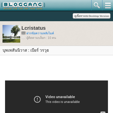
Lcristatus
ฝากข้อความหลังไมค์
ผู้ติดตามบล็อก : 10 คน
บุพเพสันนิวาส : เบียร์ วรวุธ