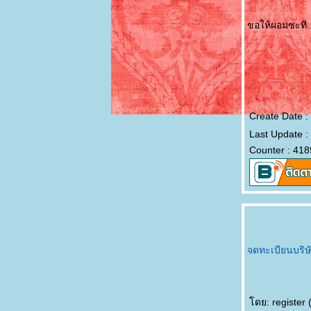
ขอให้ผอมซะที.
Create Date :
Last Update :
Counter : 418
จดทะเบียนบริษ
ดย: register 