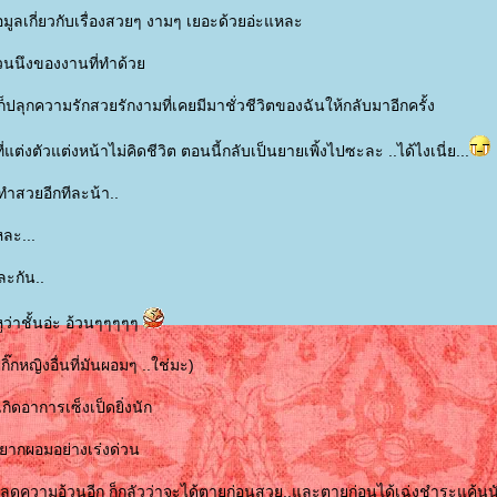
ข้อมูลเกี่ยวกับเรื่องสวยๆ งามๆ เยอะด้วยอ่ะแหละ
่วนนึงของงานที่ทำด้ว
ก็ปลุกความรักสวยรักงามที่เคยมีมาชั่วชีวิตของฉันให้กลับมาอีกครั้ง
แต่งตัวแต่งหน้าไม่คิดชีวิต ตอนนี้กลับเป็นยายเพิ้งไปซะละ ..ได้ไงเนี่ย...
ทำสวยอีกทีละน้า..
หละ...
ละกัน..
หูว่าชั้นอ่ะ อ้วนๆๆๆๆๆ
กิ๊กหญิงอื่นที่มันผอมๆ ..ใช่มะ)
นเกิดอาการเซ็งเป็ดยิ่งนัก
่อยากผอมอย่างเร่งด่วน
าลดความอ้วนอีก ก็กลัวว่าจะได้ตายก่อนสวย..และตายก่อนได้เฉ่งชำระแค้นน