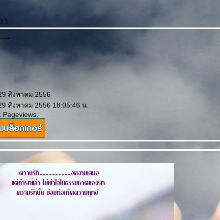
....
 29 สิงหาคม 2556
 29 สิงหาคม 2556 18:05:46 น.
1 Pageviews.