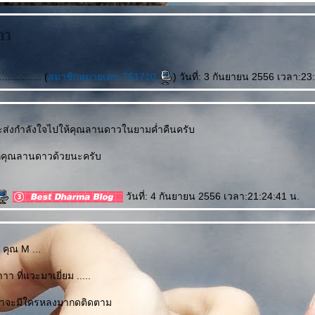
.......... (
สมาชิกหมายเลข 751710
) วันที่: 3 กันยายน 2556 เวลา:23
ส่งกำลังใจไปให้คุณลานดาวในยามค่ำคืนครับ
กคุณลานดาวด้วยนะครับ
วันที่: 4 กันยายน 2556 เวลา:21:24:41 น.
 คุณ M ...
 ที่แวะมาเยี่ยม .....
 ว่าจะมีใครหลงมากดติดตาม