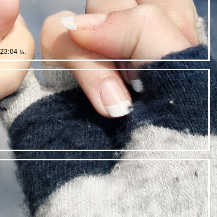
:23:04 น.