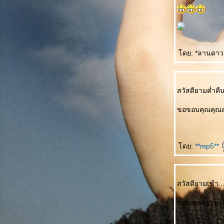
เหนื่อยแล้วนะ.....
วันหยุดอีกแล้วววววววววววว.....
งงตัวเอง......ก็ไม่รู้ พวกเราคบกัน แบบไหน.....
my best friend
ทราย กับ ทะเล
ดย: *ลานดาว.....
คนหลงทาง........
วันว่าง............
คนหลงทาง......
พรุ่งนี้....ไม่มีจริง.......
สวัสดียามค่ำคื
สวัสดีวันใหม่......
สายลม....ที่มองไม่เห็น...............
ขอขอบคุณคุณลา
*My diary ..... สวัสดี...ปีใหม่ไทย.....
...ขอบคุณกันและกัน.......
วันนี้....เหนื่อยจัง.......
ดย:
**mp5**
คืนว่าง กับ ใจไม่ว่าง....
วันว่าง.........
รักเธอ....เสมอ......
สวัสดียามเช้า..
สวัสดี.....ค่ำคืน...วันหยุด ที่มีความสุข......
ลืม...ไม่....ลง......
ขอบคุณธรรมะดีๆ
สวัสดีเช้าวันใหม่.....
หลงรักเลย.......