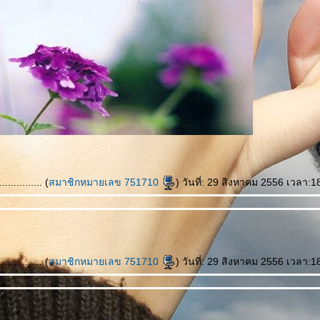
.......... (
สมาชิกหมายเลข 751710
) วันที่: 29 สิงหาคม 2556 เวลา:1
.......... (
สมาชิกหมายเลข 751710
) วันที่: 29 สิงหาคม 2556 เวลา:1