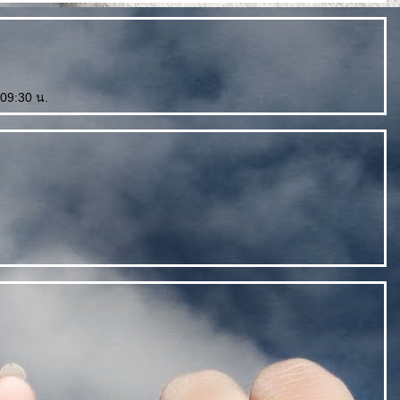
:09:30 น.