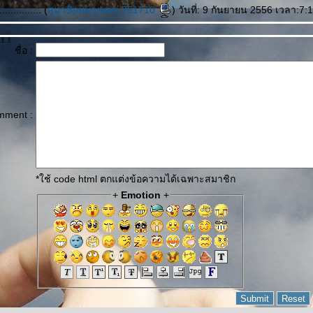
.......... (
สมาชิกหมายเลข 751710
) วันที่: 9 กันยายน 2556 เวลา:7:
ชื่อ :
mment :
*ใช้ code html ตกแต่งข้อความได้เฉพาะสมาชิก
+
Emotion
+