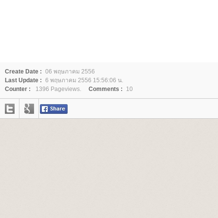
Create Date :
06 พฤษภาคม 2556
Last Update :
6 พฤษภาคม 2556 15:56:06 น.
Counter :
1396 Pageviews.
Comments :
10