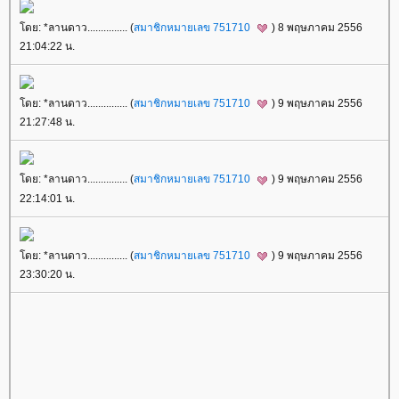
ดย: *ลานดาว............... (
สมาชิกหมายเลข 751710
) 8 พฤษภาคม 2556
21:04:22 น.
ดย: *ลานดาว............... (
สมาชิกหมายเลข 751710
) 9 พฤษภาคม 2556
21:27:48 น.
ดย: *ลานดาว............... (
สมาชิกหมายเลข 751710
) 9 พฤษภาคม 2556
22:14:01 น.
ดย: *ลานดาว............... (
สมาชิกหมายเลข 751710
) 9 พฤษภาคม 2556
23:30:20 น.