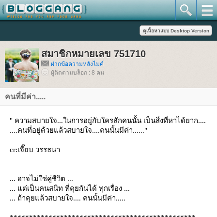
สมาชิกหมายเลข 751710
ฝากข้อความหลังไมค์
ผู้ติดตามบล็อก : 8 คน
คนที่มีค่า.....
" ความสบายใจ...ในการอยู่กับใครสักคนนั้น เป็นสิ่งที่หาได้ยาก....
....คนที่อยู่ด้วยแล้วสบายใจ....คนนั้นมีค่า......"
cr:เจี๊ยบ วรรธนา
... อาจไม่ใช่คู่ชีวิต ...
... แต่เป็นคนสนิท ที่คุยกันได้ ทุกเรื่อง ...
... ถ้าคุยแล้วสบายใจ.... คนนั้นมีค่า.....