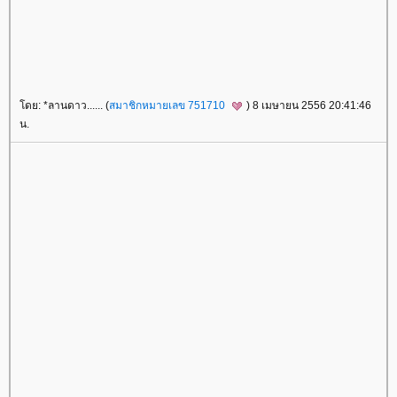
ดย: *ลานดาว...... (
สมาชิกหมายเลข 751710
) 8 เมษายน 2556 20:41:46
น.