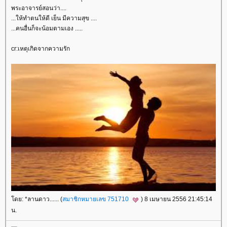
พระอาจารย์สอนว่า....
...ให้ทำตนให้ดี เย็น มีความสุข ....
...คนอื่นก็จะน้อมตามเอง .....
cr:เหตุเกิดจากความรัก
ดย: *ลานดาว...... (
สมาชิกหมายเลข 751710
) 8 เมษายน 2556 21:45:14
น.