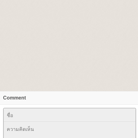
Comment