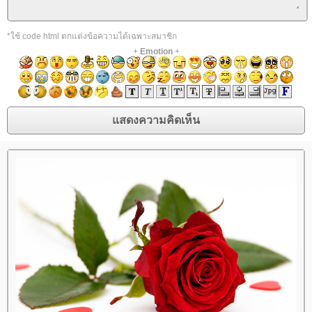
*ใช้ code html ตกแต่งข้อความได้เฉพาะสมาชิก
+
Emotion
+