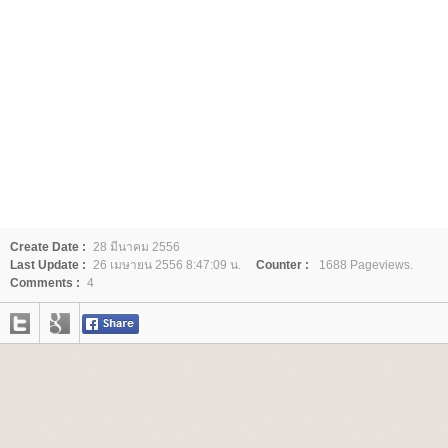
Create Date :
28 มีนาคม 2556
Last Update :
26 เมษายน 2556 8:47:09 น.
Counter :
1688 Pageviews.
Comments :
4