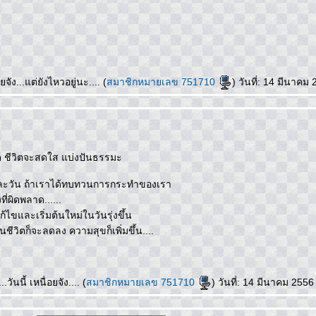
จัง...แต่ยังไหวอยู่นะ.... (
สมาชิกหมายเลข 751710
) วันที่: 14 มีนาค
 ชีวิตจะสดใส แบ่งปันธรรมะ
ละวัน ถ้าเราได้ทบทวนการกระทำของเรา
ี่ผิดพลาด......
้ไขและเริ่มต้นใหม่ในวันรุ่งขึ้น
ีวิตก็จะลดลง ความสุขก็เพิ่มขึ้น....
ันนี้ เหนื่อยจัง.... (
สมาชิกหมายเลข 751710
) วันที่: 14 มีนาคม 255