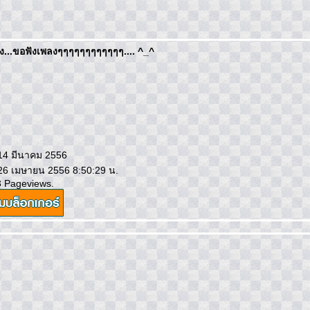
อยจัง...ขอฟังเพลงๆๆๆๆๆๆๆๆๆๆๆๆ.... ^_^
 14 มีนาคม 2556
 26 เมษายน 2556 8:50:29 น.
3 Pageviews.