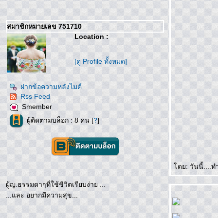
สมาชิกหมายเลข 751710
Location :
[ดู Profile ทั้งหมด]
ฝากข้อความหลังไมค์
Rss Feed
Smember
ผู้ติดตามบล็อก : 8 คน [
?
]
ดย: วันนี้....ทำ
ผู้ญ.ธรรมดาๆที่ใช้ชีวิตเรียบง่าย ...
...และ อยากมีความสุข...