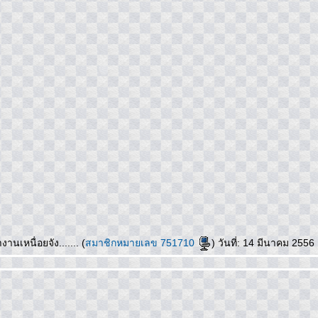
งานเหนื่อยจัง....... (
สมาชิกหมายเลข 751710
) วันที่: 14 มีนาคม 255