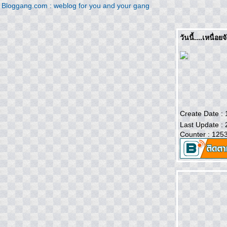
Bloggang.com : weblog for you and your gang
วันนี้....เหนื่
Create Date :
Last Update :
Counter : 125