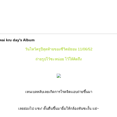
wai kru day's Album
วันไหว้ครูปีสุดท้ายของชีวิตมัธยม 11/06/52
ถ่ายรูปไว้ซะหน่อย ไว้ให้คิดถึง
เหนเบลหลับเลยเกิดการโรคจิตแอบถ่ายขึ้นมา
เลยย่องไป แชะ! ดั๊นตื่นขึ้นมายิ้มให้กล้องทันซะงั้น แย่~