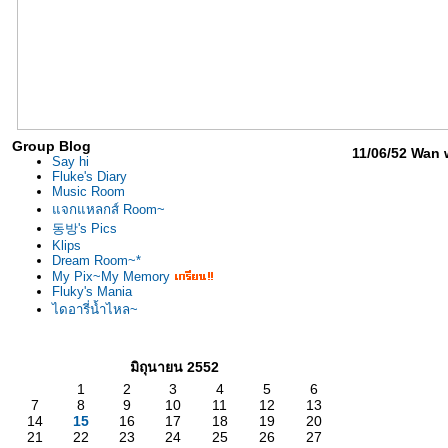
Group Blog
11/06/52 Wan 
Say hi
Fluke's Diary
Music Room
จกแหลกส์ Room~
동방's Pics
Klips
Dream Room~*
My Pix~My Memory
Fluky's Mania
ไดอารี่น้ำไหล~
มิถุนายน 2552
1
2
3
4
5
6
7
8
9
10
11
12
13
14
15
16
17
18
19
20
21
22
23
24
25
26
27