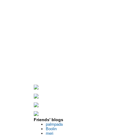
Friends' blogs
palmpada
Boolin
meri