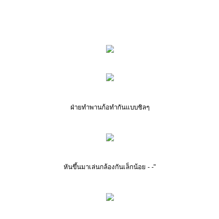
ฝ่ายทำพานก้อทำกันแบบชิลๆ
หันขึ้นมาเล่นกล้องกันเล็กน้อย - -"