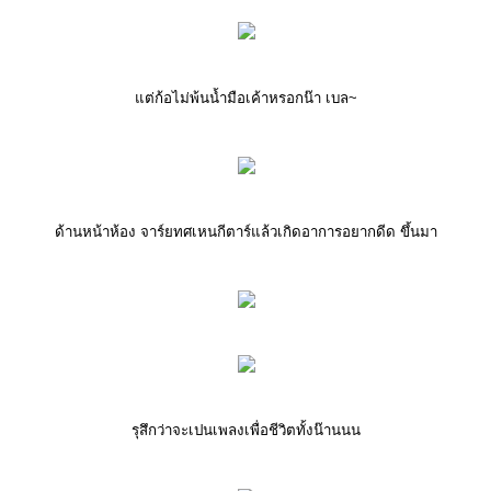
ต่ก้อไม่พ้นน้ำมือเค้าหรอกน๊า เบล~
ด้านหน้าห้อง จาร์ยทศเหนกีตาร์แล้วเกิดอาการอยากดีด ขึ้นมา
รุสึกว่าจะเปนเพลงเพื่อชีวิตทั้งน๊านนน