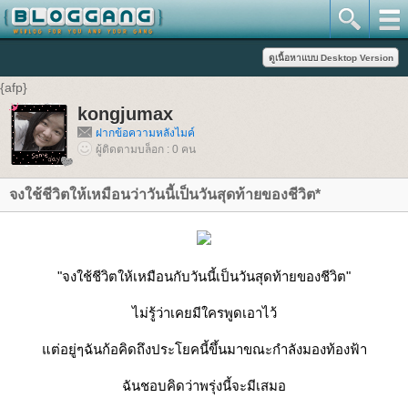
{afp}
kongjumax
ฝากข้อความหลังไมค์
ผู้ติดตามบล็อก : 0 คน
จงใช้ชีวิตให้เหมือนว่าวันนี้เป็นวันสุดท้ายของชีวิต*
"จงใช้ชีวิตให้เหมือนกับวันนี้เป็นวันสุดท้ายของชีวิต"
ไม่รู้ว่าเคยมีใครพูดเอาไว้
แต่อยู่ๆฉันก้อคิดถึงประโยคนี้ขึ้นมาขณะกำลังมองท้องฟ้า
ฉันชอบคิดว่าพรุ่งนี้จะมีเสมอ