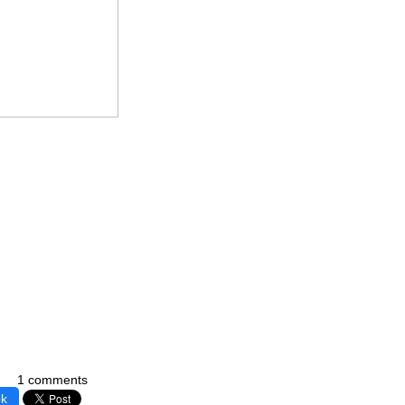
1 comments
ok