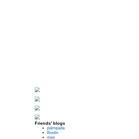
Friends' blogs
palmpada
Boolin
meri