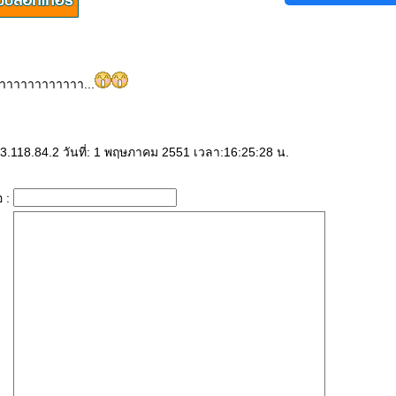
้าาาาาาาาาาาา...
.118.84.2 วันที่: 1 พฤษภาคม 2551 เวลา:16:25:28 น.
อ :