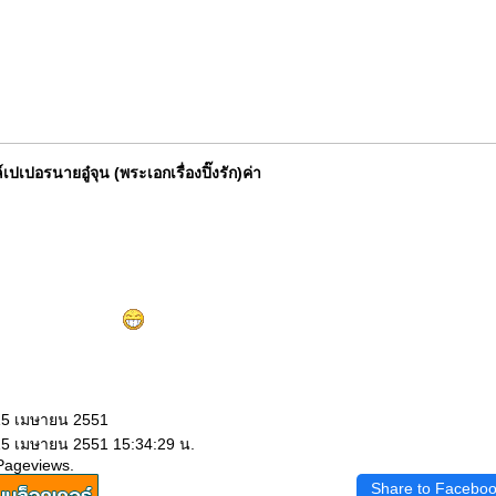
ปเปอรนายอู๋จุน (พระเอกเรื่องปิ๊งรัก)ค่า
ค่คำขอบคุณค่ะ อิอิ
 15 เมษายน 2551
15 เมษายน 2551 15:34:29 น.
Pageviews.
Share to Facebo