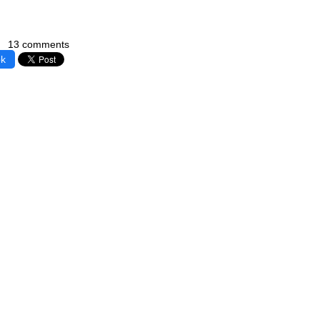
13 comments
ok