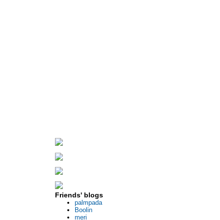
Friends' blogs
palmpada
Boolin
meri