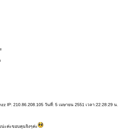
คะ
ก
z IP: 210.86.208.105 วันที่: 5 เมษายน 2551 เวลา:22:28:29 น.
น่ะค่ะขอบคุนจิงๆค่ะ