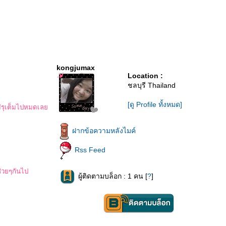
kongjumax
Location :
ชลบุรี Thailand
[ดู Profile ทั้งหมด]
ไม่รุเต็มไปหมดเล
ฝากข้อความหลังไมค์
Rss Feed
ช่วยๆกันไป
ผู้ติดตามบล็อก : 1 คน [
?
]