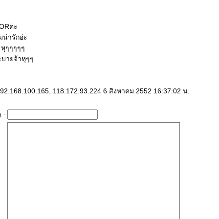
ORค่ะ
มน่ารักอ่ะ
ะหุๆๆๆๆๆ
บายจ้าหุๆๆ
 192.168.100.165, 118.172.93.224 6 สิงหาคม 2552 16:37:02 น.
อ :