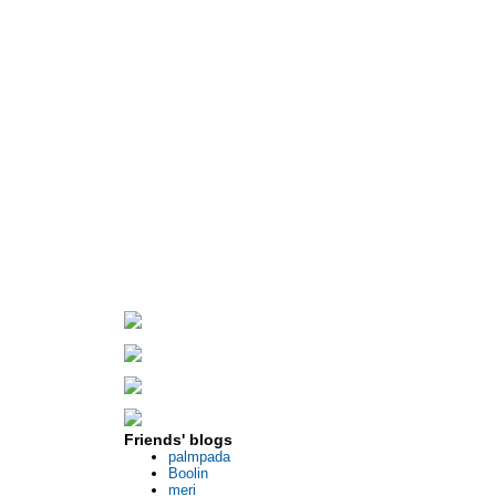
Friends' blogs
palmpada
Boolin
meri